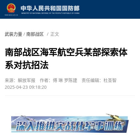
武装力量
/
南部战区
/
正文
南部战区海军航空兵某部探索体
系对抗招法
来源：解放军报
作者：傅 琳 罗陈建
责任编辑：杜圣智
2025-04-23 09:18:20