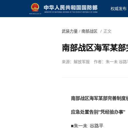
权威发布
武装力量
/
南部战区
/
正文
南部战区海军某部
来源：解放军报
作者：朱一未 谷路
南部战区海军某部完善制度
应急处置告别“凭经验办事”
■朱一未 谷路平