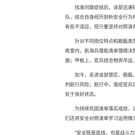
找准问题症结后，该部迅速
队，结合自身经历剖析安全行为
有些不适应，但只要坚持对照清单
针对不同岗位特点和舰艇类
练室内，航海兵借助清单理顺决
施；甲板上，官兵结合物资吊运
如今，走进该部营区、舰艇
判航行风险；航行中，值班官兵
处于良好状态。
为持续巩固清单落实成效，
们还将安全对照清单学习运用情况
“安全既是底线，也是战斗