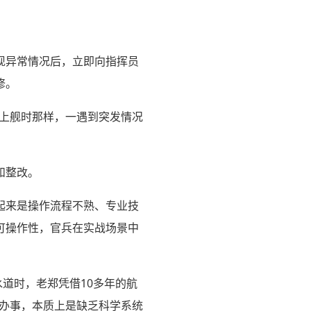
现异常情况后，立即向指挥员
修。
刚上舰时那样，一遇到突发情况
和整改。
起来是操作流程不熟、专业技
可操作性，官兵在实战场景中
道时，老郑凭借10多年的航
验办事，本质上是缺乏科学系统