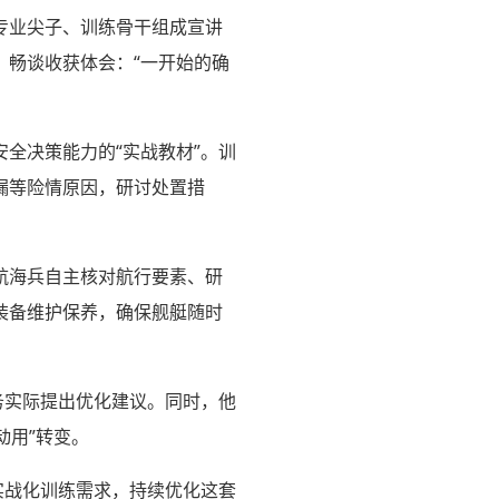
专业尖子、训练骨干组成宣讲
，畅谈收获体会：“一开始的确
全决策能力的“实战教材”。训
漏等险情原因，研讨处置措
航海兵自主核对航行要素、研
装备维护保养，确保舰艇随时
务实际提出优化建议。同时，他
动用”转变。
实战化训练需求，持续优化这套