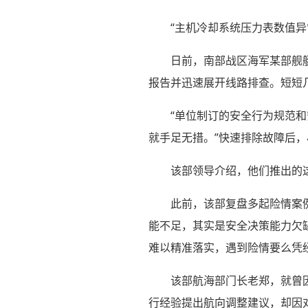
“主机冷却系统压力表数值异
日前，南部战区海军某部舰
报告并迅速展开线路排查。短短
“单位制订的安全行为规范
就手足无措。”快速排除故障后
该部领导介绍，他们推出的
此前，该部复盘多起险情案
能不足，其实是安全决策能力欠
难以精准落实，遇到险情要么凭
该部航海部门长老郑，就曾因
行经验提出航向调整建议，却因