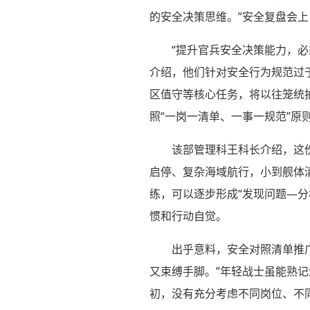
的安全决策思维。”安全复盘会
“提升官兵安全决策能力，
介绍，他们针对安全行为规范过
区值守等核心任务，将以往笼统
照“一岗一清单、一事一规范”
该部管理科王科长介绍，这
启停、复杂海域航行，小到舰体
练，可以逐步形成“发现问题—
惯和行动自觉。
出乎意料，安全对照清单推广
又束缚手脚。”年轻战士虽能熟
初，没有充分考虑不同岗位、不