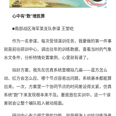
心中有“数”增胜算
■南部战区海军某支队参谋 王堂屹
作为一名参谋，每次受领演训任务，我要做的第一件事
就是前往研训中心，调出往年的训练数据，查看当时的气象
水文条件，分析特情处置案例，心里就有谱了。
拟好方案，我先在仿真系统里模拟几遍——蓝方怎么
动、红方会怎么应、哪个节点容易出问题，系统基本都能算
出来。一次，方案里一个协同节点的时间差设得太紧，仿真
系统“跑”下来发现根本来不及。要是放在实训中，这一个误
差就会让整个编队陷入被动局面。
研训中心有个很实用的功能，就是把海上对抗训练场景