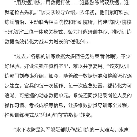
“用数据训练，用数据打仗——谁能熟练驾驭数据，谁
就能抢占先机。”该支队领导介绍，去年初，他们紧盯科技
练兵前沿，主动联合相关院校和科研院所，构建“部队+院校
+研究所”三位一体攻关模式，聚力打造研训中心，推动训练
数据高效转化为战斗力增长的“催化剂”。
“过去，各舰的训练数据大多随任务结束而‘休眠’，不少
好经验、好做法锁在资料室里，难以共享复用。”该支队训
练部门刘参谋介绍，如今，随着统一数据标准和整编流程逐
步建立，官兵的每一次操作、每一次应急处置，都转化为可
追溯、可挖掘的动态数据单元。系统还同步记录岗位人员的
操作习惯、考核成绩等信息，让多维数据贯穿训练全过程，
推动训练模式从“凭经验”向“靠数据”转变。
“水下攻防是海军舰艇部队作战训练的一大难点，水声