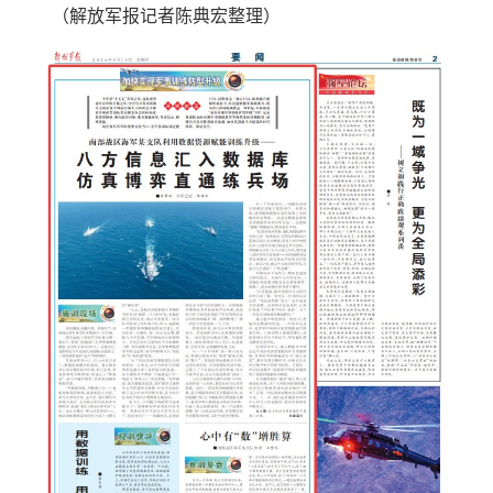
（解放军报记者陈典宏整理）