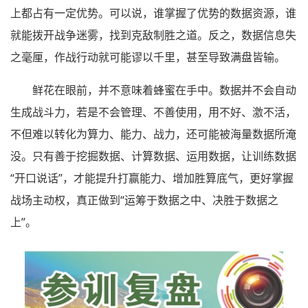
上都占有一定优势。可以说，谁掌握了优势的数据资源，谁
就能拨开战争迷雾，找到克敌制胜之道。反之，数据信息失
之毫厘，作战行动就可能谬以千里，甚至导致满盘皆输。
鲜花在眼前，并不意味着蜂蜜在手中。数据并不会自动
生成战斗力，若是不会管理、不善使用，用不好、激不活，
不但难以转化为算力、能力、战力，还可能被海量数据所淹
没。只有善于挖掘数据、计算数据、运用数据，让训练数据
“开口说话”，才能提升打赢能力、增加胜算底气，更好掌握
战场主动权，真正做到“运筹于数据之中、决胜于数据之
上”。