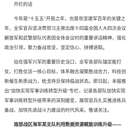
开栏的话
今年是“十五五”开局之年，也是攻坚建军百年的关键之
年，全军官兵坚决贯彻习主席出席十四届全国人大四次会议
解放军和武警部队代表团全体会议时的重要讲话精神，强化
政治引领，聚力备战攻坚，坚定信心、拼搏进取。
站在强军兴军的重要历史当口，全军各部队锚定能打
仗、打胜仗这一核心目标，体系融合凝聚胜战合力，科技创
新催生新质战力，枕戈待旦保持临战状态。即日起，本报推
出“加快实现军事训练转型升级”专栏，记录各部队加快实现
军事训练转型升级带来的深刻嬗变，展现官兵扎实推进练兵
备战、加快先进战斗力建设的时代风采。敬请关注。
南部战区海军某支队利用数据资源赋能训练升级——