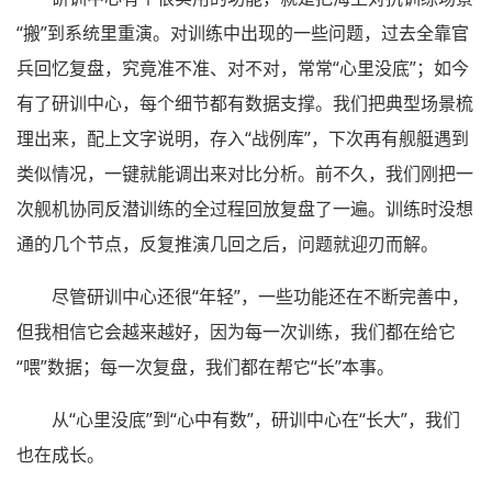
“搬”到系统里重演。对训练中出现的一些问题，过去全靠官
兵回忆复盘，究竟准不准、对不对，常常“心里没底”；如今
有了研训中心，每个细节都有数据支撑。我们把典型场景梳
理出来，配上文字说明，存入“战例库”，下次再有舰艇遇到
类似情况，一键就能调出来对比分析。前不久，我们刚把一
次舰机协同反潜训练的全过程回放复盘了一遍。训练时没想
通的几个节点，反复推演几回之后，问题就迎刃而解。
尽管研训中心还很“年轻”，一些功能还在不断完善中，
但我相信它会越来越好，因为每一次训练，我们都在给它
“喂”数据；每一次复盘，我们都在帮它“长”本事。
从“心里没底”到“心中有数”，研训中心在“长大”，我们
也在成长。