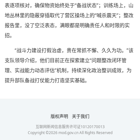
表逐项核对，确保物资始终处于“备战状态”；训练场上，山
地丛林里的隐蔽穿插取代了营区操场上的“喊杀震天”；整改
报告里，没了空泛表态，满眼都是明确责任人和时限的实
招。
“战斗力建设打假治虚，贵在常抓不懈、久久为功。”该
支队领导介绍，他们目前正在探索建立“问题整改闭环管
理、实战能力动态评估”机制，持续深化政治整训成效，为
提升部队备战打仗能力打造坚实基础。
版权声明
关于我们
互联网新闻信息服务许可证10120170013
Copyright ©
2026
mod.gov.cn All Rights Reserved