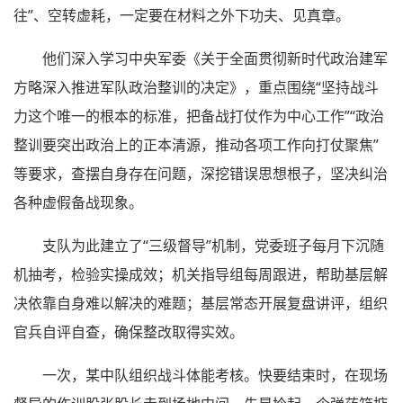
往”、空转虚耗，一定要在材料之外下功夫、见真章。
他们深入学习中央军委《关于全面贯彻新时代政治建军
方略深入推进军队政治整训的决定》，重点围绕“坚持战斗
力这个唯一的根本的标准，把备战打仗作为中心工作”“政治
整训要突出政治上的正本清源，推动各项工作向打仗聚焦”
等要求，查摆自身存在问题，深挖错误思想根子，坚决纠治
各种虚假备战现象。
支队为此建立了“三级督导”机制，党委班子每月下沉随
机抽考，检验实操成效；机关指导组每周跟进，帮助基层解
决依靠自身难以解决的难题；基层常态开展复盘讲评，组织
官兵自评自查，确保整改取得实效。
一次，某中队组织战斗体能考核。快要结束时，在现场