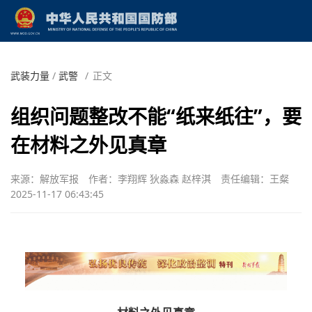
武装力量
/
武警
/
正文
组织问题整改不能“纸来纸往”，要
在材料之外见真章
来源：解放军报
作者：李翔辉 狄淼森 赵梓淇
责任编辑：王粲
2025-11-17 06:43:45