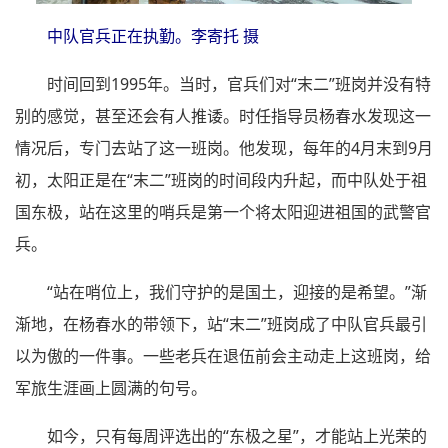
中队官兵正在执勤。李寄托 摄
时间回到1995年。当时，官兵们对“末二”班岗并没有特
别的感觉，甚至还会有人推诿。时任指导员杨春水发现这一
情况后，专门去站了这一班岗。他发现，每年的4月末到9月
初，太阳正是在“末二”班岗的时间段内升起，而中队处于祖
国东极，站在这里的哨兵是第一个将太阳迎进祖国的武警官
兵。
“站在哨位上，我们守护的是国土，迎接的是希望。”渐
渐地，在杨春水的带领下，站“末二”班岗成了中队官兵最引
以为傲的一件事。一些老兵在退伍前会主动走上这班岗，给
军旅生涯画上圆满的句号。
如今，只有每周评选出的“东极之星”，才能站上光荣的