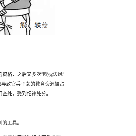
资格，之后又多次“吹枕边风”
果导致官兵子女的教育资源被占
门查处，受到纪律处分。
利的工具。