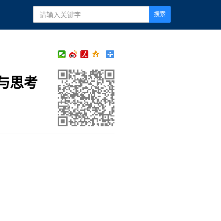
搜索
与思考