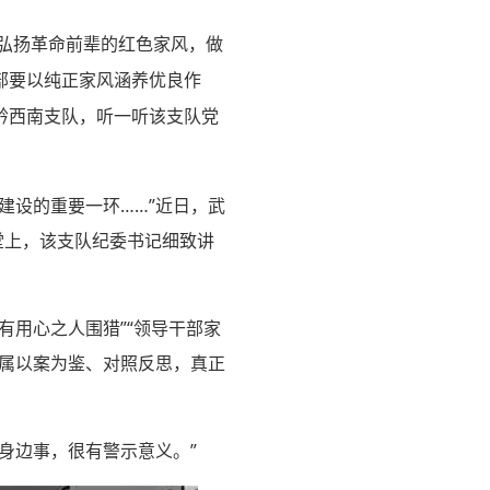
弘扬革命前辈的红色家风，做
部要以纯正家风涵养优良作
黔西南支队，听一听该支队党
建设的重要一环……”近日，武
堂上，该支队纪委书记细致讲
有用心之人围猎”“领导干部家
家属以案为鉴、对照反思，真正
身边事，很有警示意义。”