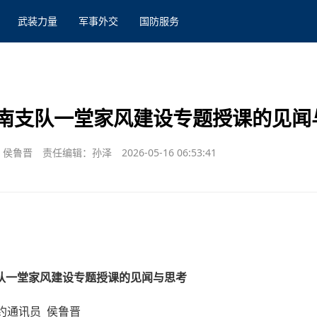
武装力量
军事外交
国防服务
南支队一堂家风建设专题授课的见闻
 侯鲁晋
责任编辑：孙泽
2026-05-16 06:53:41
队一堂家风建设专题授课的见闻与思考
约通讯员 侯鲁晋