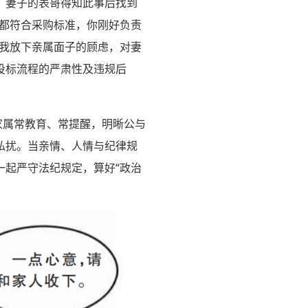
。妻子的表哥得知此事后找到
材都符合采购标准，你刚好负责
，我放下亲属面子的顾虑，对妻
投标流程的严肃性及违规后
家属常教育、常提醒，明晰公与
私扰。当亲情、人情与纪律规
一起严守法纪规定，算好“政治