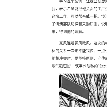
学习这个案例，让我立刻想
我，表示希望能把他负责的工厂
这块工作，可以帮亲戚一把。”
子讲清部队纪律和采购原则，说
果，得到他的理解。
家风连着党风政风。这次的
私的关系一次也不能错位、一点
矩相冲突时，要坚持原则、守住
账”“家庭账”，筑牢公与私的“分水