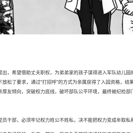
提出，希望借助丈夫职权，为弟弟家的孩子谋得进入军队幼儿园的
下放松了要求，通过“打招呼”的方式为亲属获得了入园资格，结
亲厚友倾向，突破权力底线，破坏部队公平环境，最终被纪检部
党员干部，必须牢记权力姓公不姓私，决不能把权力变成牟取私