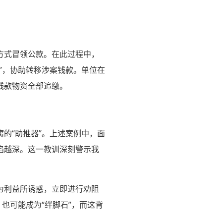
方式冒领公款。在此过程中，
”，协助转移涉案钱款。单位在
钱款物资全部追缴。
的“助推器”。上述案例中，面
陷越深。这一教训深刻警示我
为利益所诱惑，立即进行劝阻
也可能成为“绊脚石”，而这背