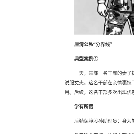
厘清公私“分界线”
典型案例①
一天，某部一名干部的妻子
说服丈夫。这名干部在亲情裹挟
用。后续，这名干部多次出现优
学有所悟
后勤保障股孙助理员：身为