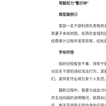
常敲权力“警示钟”
典型案例②
某部一名干部利用负责物资
其妻子未加劝阻，反而在金钱利
经费审计过程中发现异常，纪检
学有所悟
组织纪检股张干事：领导干
对这名干部的违纪违法行为，其
们，家风失守必将引发个人失范
履职过程中，我曾与战友讨
并主动向组织说明情况，助其纠正
后，离不开领导干部自身的引导