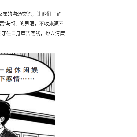
家属的沟通交流，让他们了解
”与“利”的界限，不收来源不
既守住自身廉洁底线，也以清廉