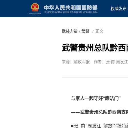
权威发布
武装力量
/
武警
/
正文
武警贵州总队黔西
来源：解放军报
作者：张 甫 周发江
与家人一起守好“廉洁门”
——武警贵州总队黔西南支
■张 甫 周发江 解放军报特