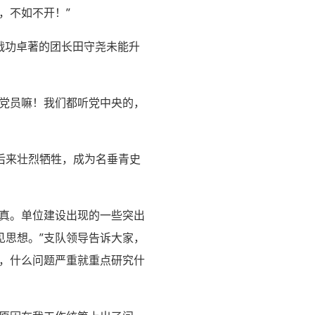
，不如不开！”
，战功卓著的团长田守尧未能升
产党员嘛！我们都听党中央的，
后来壮烈牺牲，成为名垂青史
较真。单位建设出现的一些突出
见思想。”支队领导告诉大家，
么，什么问题严重就重点研究什