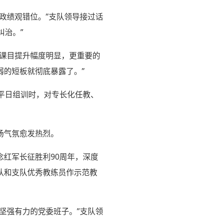
政绩观错位。”支队领导接过话
纠治。”
点课目提升幅度明显，更重要的
的短板就彻底暴露了。”
们平日组训时，对专长化任教、
场气氛愈发热烈。
红军长征胜利90周年，深度
队和支队优秀教练员作示范教
坚强有力的党委班子。”支队领