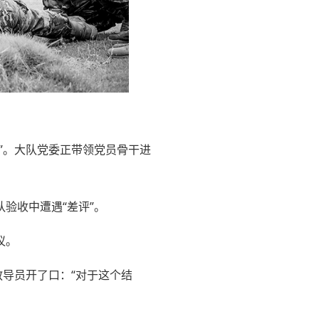
”。大队党委正带领党员骨干进
验收中遭遇“差评”。
议。
教导员开了口：“对于这个结