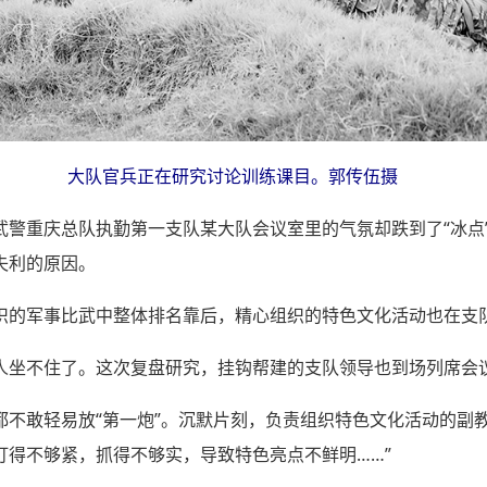
大队官兵正在研究讨论训练课目。郭传伍摄
武警重庆总队执勤第一支队某大队会议室里的气氛却跌到了“冰点
失利的原因。
织的军事比武中整体排名靠后，精心组织的特色文化活动也在支队
人坐不住了。这次复盘研究，挂钩帮建的支队领导也到场列席会
都不敢轻易放“第一炮”。沉默片刻，负责组织特色文化活动的副
盯得不够紧，抓得不够实，导致特色亮点不鲜明……”