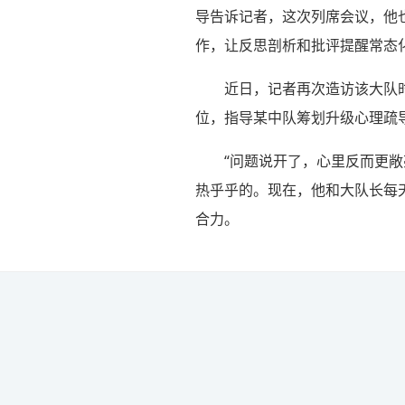
导告诉记者，这次列席会议，他
作，让反思剖析和批评提醒常态
近日，记者再次造访该大队
位，指导某中队筹划升级心理疏
“问题说开了，心里反而更
热乎乎的。现在，他和大队长每
合力。