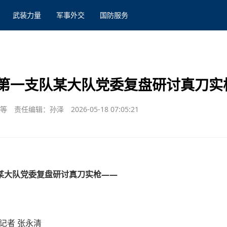
武装力量
军事外交
国防服务
第一支队某大队党委复盘研讨真刀实
毛等
责任编辑：孙泽
2026-05-18 07:05:21
某大队党委复盘研讨真刀实枪——
约记者 张永清