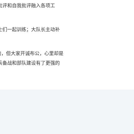
批评和自我批评融入各项工
士们一起训练；大队长主动补
的，但大家开诚布公，心里却是
兵备战和部队建设有了更强的