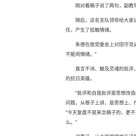
刚对着稿子说了两句，副教
随后，这名支队领导给大家讲
任，产生了抵触情绪。
朱德在旅党委会上对田守尧
不能闹情绪。”
直言不讳、触及灵魂的批评
的抗日英雄。
“批评和自我批评是思想改
问题，从根子上讲，是思想上、
“今天复盘不是来念稿子的，更
么。”