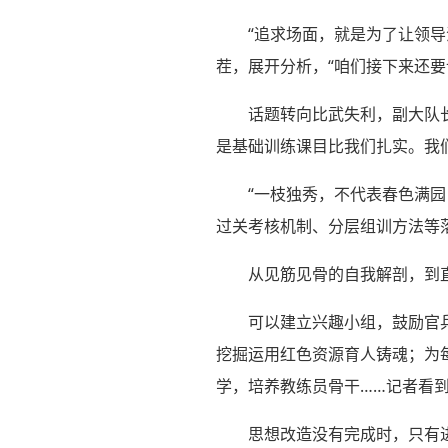
“追求场面，就是为了让领
茬，展开分析，“咱们接下来还要
话题转向比武失利，副大队
是基础训练课目比我们扎实。我
“一枝独秀，不代表春色满
过关考核机制、分层组训方法等
从见筋见骨的自我解剖，到
可以建立兴趣小组，鼓励官
挖掘运用红色资源育人铸魂；为
学，培养教练员骨干……记者看
思想改造没有完成时，只有