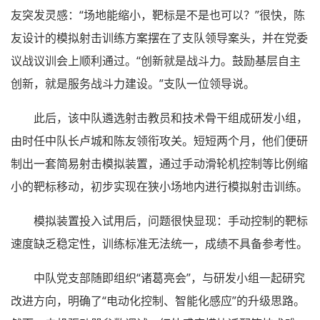
友突发灵感：“场地能缩小，靶标是不是也可以？”很快，陈
友设计的模拟射击训练方案摆在了支队领导案头，并在党委
议战议训会上顺利通过。“创新就是战斗力。鼓励基层自主
创新，就是服务战斗力建设。”支队一位领导说。
此后，该中队遴选射击教员和技术骨干组成研发小组，
由时任中队长卢城和陈友领衔攻关。短短两个月，他们便研
制出一套简易射击模拟装置，通过手动滑轮机控制等比例缩
小的靶标移动，初步实现在狭小场地内进行模拟射击训练。
模拟装置投入试用后，问题很快显现：手动控制的靶标
速度缺乏稳定性，训练标准无法统一，成绩不具备参考性。
中队党支部随即组织“诸葛亮会”，与研发小组一起研究
改进方向，明确了“电动化控制、智能化感应”的升级思路。