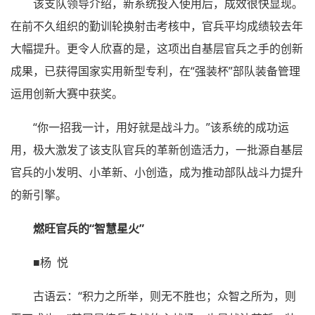
该支队领导介绍，新系统投入使用后，成效很快显现。
在前不久组织的勤训轮换射击考核中，官兵平均成绩较去年
大幅提升。更令人欣喜的是，这项出自基层官兵之手的创新
成果，已获得国家实用新型专利，在“强装杯”部队装备管理
运用创新大赛中获奖。
“你一招我一计，用好就是战斗力。”该系统的成功运
用，极大激发了该支队官兵的革新创造活力，一批源自基层
官兵的小发明、小革新、小创造，成为推动部队战斗力提升
的新引擎。
燃旺官兵的“智慧星火”
■杨 悦
古语云：“积力之所举，则无不胜也；众智之所为，则