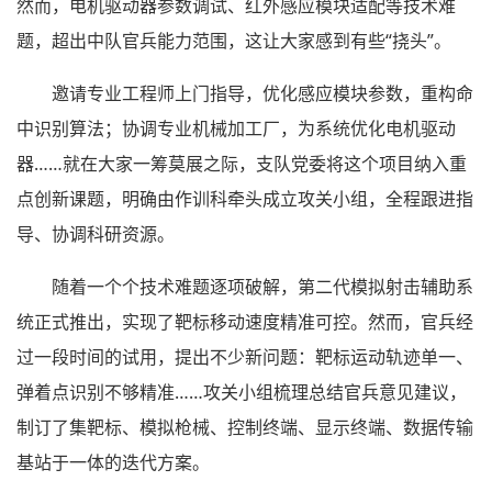
然而，电机驱动器参数调试、红外感应模块适配等技术难
题，超出中队官兵能力范围，这让大家感到有些“挠头”。
邀请专业工程师上门指导，优化感应模块参数，重构命
中识别算法；协调专业机械加工厂，为系统优化电机驱动
器……就在大家一筹莫展之际，支队党委将这个项目纳入重
点创新课题，明确由作训科牵头成立攻关小组，全程跟进指
导、协调科研资源。
随着一个个技术难题逐项破解，第二代模拟射击辅助系
统正式推出，实现了靶标移动速度精准可控。然而，官兵经
过一段时间的试用，提出不少新问题：靶标运动轨迹单一、
弹着点识别不够精准……攻关小组梳理总结官兵意见建议，
制订了集靶标、模拟枪械、控制终端、显示终端、数据传输
基站于一体的迭代方案。