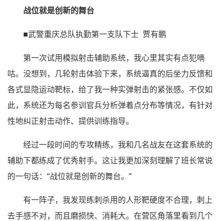
战位就是创新的舞台
■武警重庆总队执勤第一支队下士 贾有鹏
第一次试用模拟射击辅助系统，我心里其实有点犯嘀
咕。没想到，几轮射击体验下来，系统逼真的后坐力反馈和
各式显隐运动靶标，给了我一种实弹射击的紧张感。不仅如
此，系统还为每名参训官兵分析弹着点分布等情况，有针对
性地纠正射击动作、提供训练指导。
经过一段时间的专攻精练，我和几名战友在这套系统的
辅助下都练成了优秀射手。这让我更加深刻理解了班长常说
的一句话：“战位就是创新的舞台。”
有一阵子，我发现练刺杀用的人形靶硬度不合理，刺上
去手感不对，而且磨损快、消耗大。在营区角落里看到几个