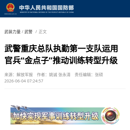
武装力量
/
武警
/
正文
武警重庆总队执勤第一支队运用
官兵“金点子”推动训练转型升级
来源：解放军报
作者：姚诚 张永清
责任编辑：张硕
2026-06-04 07:24:57