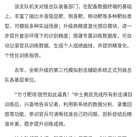
该支队机关对接总队装备部门，在配备数据终端的基础
上，丰富了缩比半身隐显靶、侧身靶、移动靶等多种靶标类
型，可模拟多种实战场景；升级高精度激光感应模块，进一
步提升复杂环境下的识别精度；搭建专属训练数据库，可自
动记录官兵训练数据、生成个人成绩曲线，并提供精准化、
个性化训练指导。
去年，全新升级的第三代模拟射击辅助系统正式列装总
队各基层单位。
“‘方寸靶场’居然如此逼真！”中士黄凯完成所有射击课目
训练后，兴奋地告诉记者，利用新系统的数据分析、录像回
放等功能，参训官兵可清晰找准自己的问题，剖析症结后精
准补差，稳步提升训练成绩。