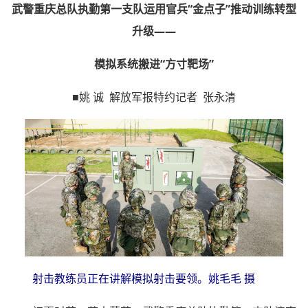
武警重庆总队执勤第一支队运用官兵“金点子”推动训练转型
升级——
模拟系统搬进“方寸靶场”
■姚 诚 解放军报特约记者 张永清
射击教练员正在讲解模拟射击要领。姚毛毛 摄