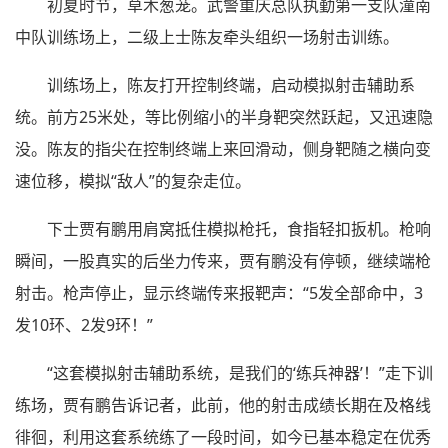
初夏时节，草木葱茏。武警重庆总队执勤第一支队潼南
中队训练场上，二级上士陈友牵头组织一场射击训练。
训练场上，陈友打开控制终端，启动模拟射击辅助系
统。前方25米处，等比例缩小的半身靶突然跃起，又迅速隐
没。陈友的指尖在控制终端上来回滑动，侧身靶随之横向变
速位移，模拟“敌人”的复杂走位。
下士贾有鹏用肩窝抵住模拟枪托，食指轻扣扳机。枪响
瞬间，一股真实的后坐力传来，贾有鹏没有停顿，继续端枪
射击。枪声停止，显示终端传来报靶声：“5发全部命中，3
发10环、2发9环！”
“这套模拟射击辅助系统，是我们的‘练兵神器’！”走下训
练场，贾有鹏告诉记者，此前，他的射击成绩长期在及格线
徘徊，利用这套系统练了一段时间，如今已基本稳定在优秀