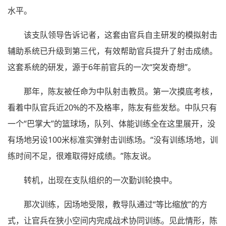
水平。
该支队领导告诉记者，这套由官兵自主研发的模拟射击
辅助系统已升级到第三代，有效帮助官兵提升了射击成绩。
这套系统的研发，源于6年前官兵的一次“突发奇想”。
那年，陈友被任命为中队射击教员。第一次摸底考核，
看着中队官兵近20%的不及格率，陈友有些发愁。中队只有
一个“巴掌大”的篮球场，队列、体能训练全在这里展开，没
有场地另设100米标准实弹射击训练场。“没有训练场地，训
练时间不足，很难取得好成绩。”陈友说。
转机，出现在支队组织的一次勤训轮换中。
那次训练，因场地受限，教导队通过“等比缩放”的方
式，让官兵在狭小空间内完成战术协同训练。见此情形，陈