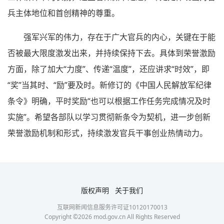
兵主体地位和首创精神的尊重。
强军兴军的伟力，存在于广大官兵的内心，关键在于能
否被最大限度激发出来，并持续保持下去。具体到荣誉激励
方面，除了加大“力度”、传递“温度”，还应讲求“时效”，即
“奖”当其时、“励”要及时。新修订的《中国人民解放军纪律
条令》明确，平时奖励“也可以根据工作任务完成情况及时
实施”。希望各部队以学习贯彻新条令为契机，进一步创新
荣誉激励机制和形式，持续激发官兵干事创业热情动力。
版权声明
关于我们
互联网新闻信息服务许可证10120170013
Copyright ©
2026
mod.gov.cn All Rights Reserved