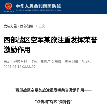
武装力量
/
西部战区
/
正文
西部战区空军某旅注重发挥荣誉
激励作用
来源：解放军报
作者：曲喜洋 张磊峰
责任编辑：杜圣智
2025-05-12 08:38:57
西部战区空军某旅注重发挥荣誉激励作用——
“点赞墙”辉映“先锋榜”