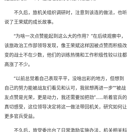
不久后，旅机关组织调研时，注意到该连的做法，也听
说了王荣斌的成长故事。
“为啥一次点赞能起到这么大的作用？”在后续观察中，
该旅政治工作部领导发现，像王荣斌这样因被点赞而积极改
变的战士不在少数，他们的训练热情和工作积极性较以往都
高涨了不少。
“以前总觉着自己表现平平，没啥出彩的地方，但想到
自己的努力能被战友们看见和认可，我就想再进一步”“被战
友点赞是光荣，更是动力，我还需要加把劲”……听着官兵的
真切感受，这位领导决定将这一做法带回机关，研究如何让
更多官兵受益。
不久后，旅党委出台了日常激励实施办法，机关相关科