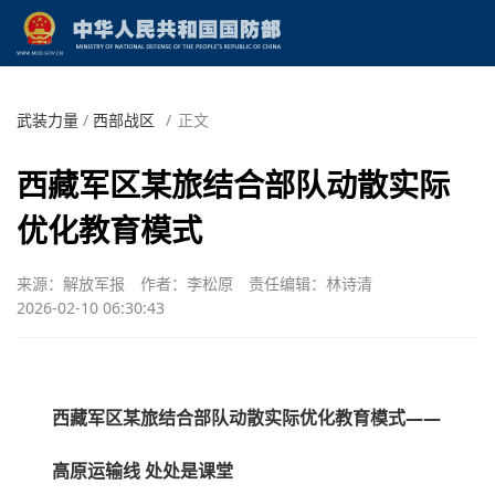
武装力量
/
西部战区
/
正文
西藏军区某旅结合部队动散实际
优化教育模式
来源：解放军报
作者：李松原
责任编辑：林诗清
2026-02-10 06:30:43
西藏军区某旅结合部队动散实际优化教育模式——
高原运输线 处处是课堂