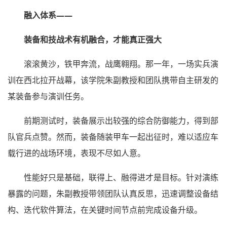
融入体系——
装备和技战术有机融合，才能真正强大
滚滚黄沙，铁甲奔流，战鹰翱翔。那一年，一场实兵演
训在西北拉开战幕，该学院朱副教授和团队携带自主研发的
某装备参与演训任务。
前期测试时，装备展示出较强的综合防御能力，得到部
队官兵点赞。然而，装备随装甲车一起出征时，难以适应车
载行进的战场环境，表现不尽如人意。
性能好只是基础，联得上、融得进才是目标。针对演练
暴露的问题，朱副教授带领团队认真反思，迅速调整设备结
构、迭代软件算法，在关键时间节点前完成设备升级。