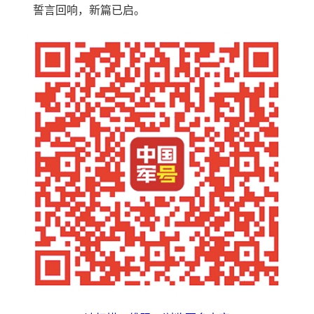
誓言回响，新篇已启。