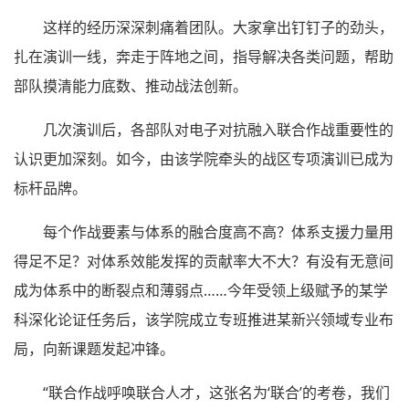
这样的经历深深刺痛着团队。大家拿出钉钉子的劲头，
扎在演训一线，奔走于阵地之间，指导解决各类问题，帮助
部队摸清能力底数、推动战法创新。
几次演训后，各部队对电子对抗融入联合作战重要性的
认识更加深刻。如今，由该学院牵头的战区专项演训已成为
标杆品牌。
每个作战要素与体系的融合度高不高？体系支援力量用
得足不足？对体系效能发挥的贡献率大不大？有没有无意间
成为体系中的断裂点和薄弱点……今年受领上级赋予的某学
科深化论证任务后，该学院成立专班推进某新兴领域专业布
局，向新课题发起冲锋。
“联合作战呼唤联合人才，这张名为‘联合’的考卷，我们