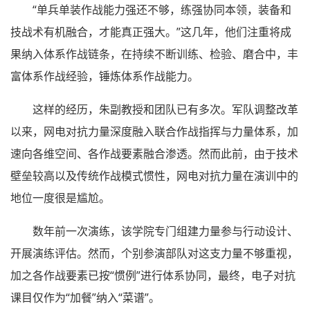
“单兵单装作战能力强还不够，练强协同本领，装备和
技战术有机融合，才能真正强大。”这几年，他们注重将成
果纳入体系作战链条，在持续不断训练、检验、磨合中，丰
富体系作战经验，锤炼体系作战能力。
这样的经历，朱副教授和团队已有多次。军队调整改革
以来，网电对抗力量深度融入联合作战指挥与力量体系，加
速向各维空间、各作战要素融合渗透。然而此前，由于技术
壁垒较高以及传统作战模式惯性，网电对抗力量在演训中的
地位一度很是尴尬。
数年前一次演练，该学院专门组建力量参与行动设计、
开展演练评估。然而，个别参演部队对这支力量不够重视，
加之各作战要素已按“惯例”进行体系协同，最终，电子对抗
课目仅作为“加餐”纳入“菜谱”。