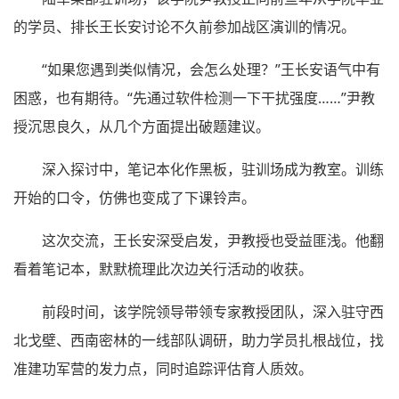
的学员、排长王长安讨论不久前参加战区演训的情况。
“如果您遇到类似情况，会怎么处理？”王长安语气中有
困惑，也有期待。“先通过软件检测一下干扰强度……”尹教
授沉思良久，从几个方面提出破题建议。
深入探讨中，笔记本化作黑板，驻训场成为教室。训练
开始的口令，仿佛也变成了下课铃声。
这次交流，王长安深受启发，尹教授也受益匪浅。他翻
看着笔记本，默默梳理此次边关行活动的收获。
前段时间，该学院领导带领专家教授团队，深入驻守西
北戈壁、西南密林的一线部队调研，助力学员扎根战位，找
准建功军营的发力点，同时追踪评估育人质效。