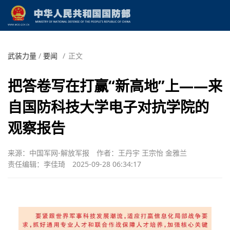
武装力量
/
要闻
/
正文
把答卷写在打赢“新高地”上——来
自国防科技大学电子对抗学院的
观察报告
来源：中国军网-解放军报
作者：王丹宇 王宗怡 金雅兰
责任编辑：李佳琦
2025-09-28 06:34:17