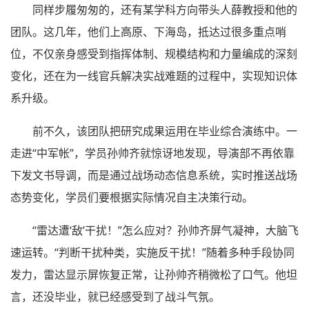
同样步履匆匆的，还有某学科方向带头人薛教授和他的
团队。这几年，他们上高原、下海岛，抵达过很多重点哨
位，不仅亲身感受到指挥体制、规模结构和力量编成的深刻
变化，还在为一线官兵解决实战难题的过程中，实现知识体
系升级。
前不久，该团队把研究成果运用在毕业综合演练中。一
走进“中军帐”，学员孙帅齐就惊讶地发现，导演部不再依靠
下发文书导调，而是通过战场动态信息系统，实时推送战场
态势变化，学员们要根据实际情况自主决策行动。
“雷达遭‘敌’干扰！”怎么应对？孙帅齐屏气凝神，大脑飞
速运转。“判断干扰种类，实施反干扰！”随着多种手段协同
发力，雷达显示屏恢复正常，让孙帅齐稍微松了口气。他坦
言，还没毕业，就已经感受到了战斗气氛。