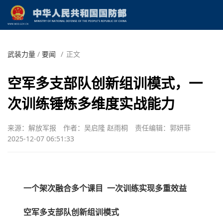
武装力量
/
要闻
/
正文
空军多支部队创新组训模式，一
次训练锤炼多维度实战能力
来源：解放军报
作者：吴启隆 赵雨桐
责任编辑：郭妍菲
2025-12-07 06:51:33
一个架次融合多个课目 一次训练实现多重效益
空军多支部队创新组训模式