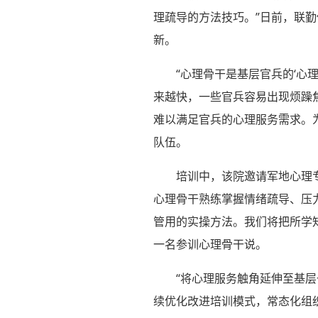
理疏导的方法技巧。”日前，联勤
新。
“心理骨干是基层官兵的‘心
来越快，一些官兵容易出现烦躁
难以满足官兵的心理服务需求。
队伍。
培训中，该院邀请军地心理
心理骨干熟练掌握情绪疏导、压
管用的实操方法。我们将把所学知
一名参训心理骨干说。
“将心理服务触角延伸至基
续优化改进培训模式，常态化组