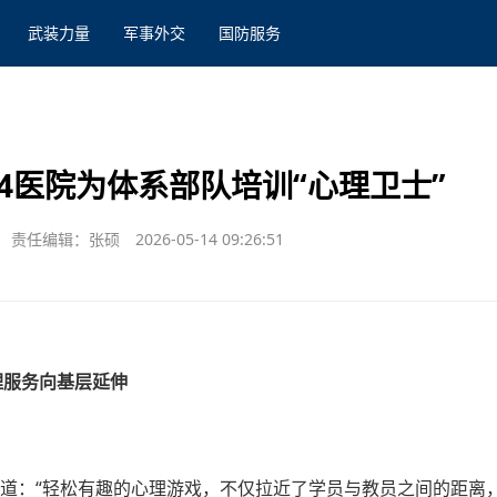
武装力量
军事外交
国防服务
4医院为体系部队培训“心理卫士”
责任编辑：张硕
2026-05-14 09:26:51
理服务向基层延伸
报道：“轻松有趣的心理游戏，不仅拉近了学员与教员之间的距离