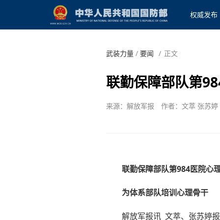
权威发布
武装力量
/
要闻
/
正文
联勤保障部队第98
来源：解放军报
作者：文萃 张苏婷
联勤保障部队第984医院心
为体系部队培训心理骨干
解放军报讯 文萃、张苏婷