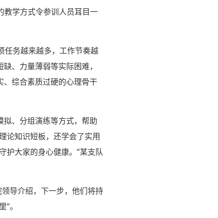
的教学方式令参训人员耳目一
大项任务越来越多，工作节奏越
短缺、力量薄弱等实际困难，
实、综合素质过硬的心理骨干
模拟、分组演练等方式，帮助
了理论知识短板，还学会了实用
守护大家的身心健康。”某支队
院领导介绍，下一步，他们将持
里”。