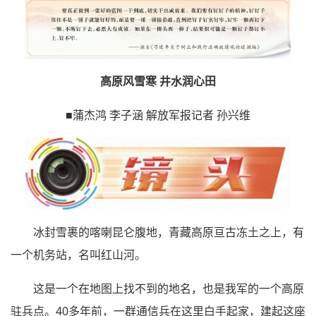
高原风雪寒 井水润心田
■蒲杰鸿 李子涵 解放军报记者 孙兴维
冰封雪裹的喀喇昆仑腹地，青藏高原亘古冻土之上，有
一个机务站，名叫红山河。
这是一个在地图上找不到的地名，也是我军的一个高原
驻兵点。40多年前，一群通信兵在这里白手起家，建起这座