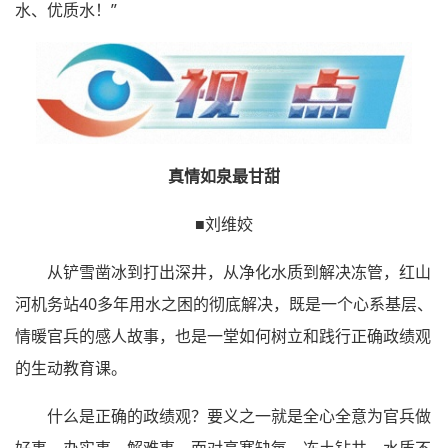
水、优质水！”
真情如泉最甘甜
■刘维姣
从铲雪凿冰到打出深井，从净化水质到解决冻管，红山
河机务站40多年用水之困的彻底解决，既是一个心系基层、
情暖官兵的感人故事，也是一堂如何树立和践行正确政绩观
的生动教育课。
什么是正确的政绩观？要义之一就是全心全意为官兵做