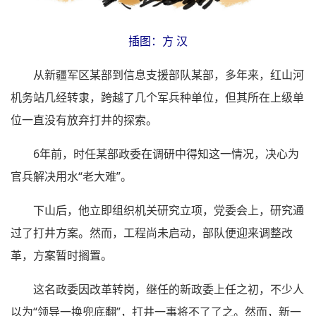
插图：方 汉
从新疆军区某部到信息支援部队某部，多年来，红山河
机务站几经转隶，跨越了几个军兵种单位，但其所在上级单
位一直没有放弃打井的探索。
6年前，时任某部政委在调研中得知这一情况，决心为
官兵解决用水“老大难”。
下山后，他立即组织机关研究立项，党委会上，研究通
过了打井方案。然而，工程尚未启动，部队便迎来调整改
革，方案暂时搁置。
这名政委因改革转岗，继任的新政委上任之初，不少人
以为“领导一换兜底翻”，打井一事将不了了之。然而，新一