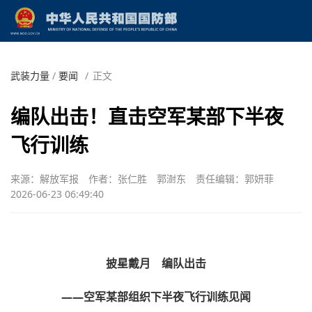
武装力量
/
要闻
/
正文
编队出击！直击空军某部下半夜
飞行训练
来源：解放军报
作者：张仁胜 郭澍东
责任编辑：郭妍菲
2026-06-23 06:49:40
披星戴月 编队出击
——空军某部组织下半夜飞行训练见闻