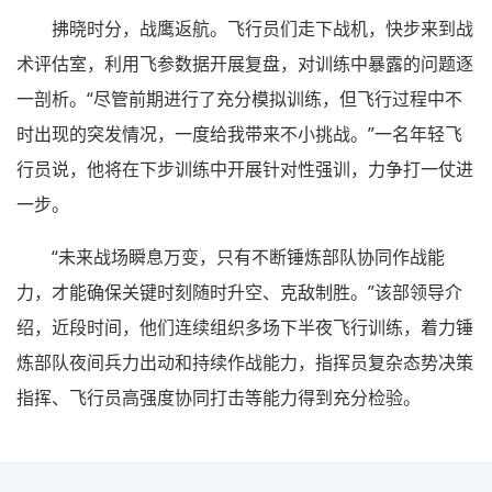
拂晓时分，战鹰返航。飞行员们走下战机，快步来到战
术评估室，利用飞参数据开展复盘，对训练中暴露的问题逐
一剖析。“尽管前期进行了充分模拟训练，但飞行过程中不
时出现的突发情况，一度给我带来不小挑战。”一名年轻飞
行员说，他将在下步训练中开展针对性强训，力争打一仗进
一步。
“未来战场瞬息万变，只有不断锤炼部队协同作战能
力，才能确保关键时刻随时升空、克敌制胜。”该部领导介
绍，近段时间，他们连续组织多场下半夜飞行训练，着力锤
炼部队夜间兵力出动和持续作战能力，指挥员复杂态势决策
指挥、飞行员高强度协同打击等能力得到充分检验。