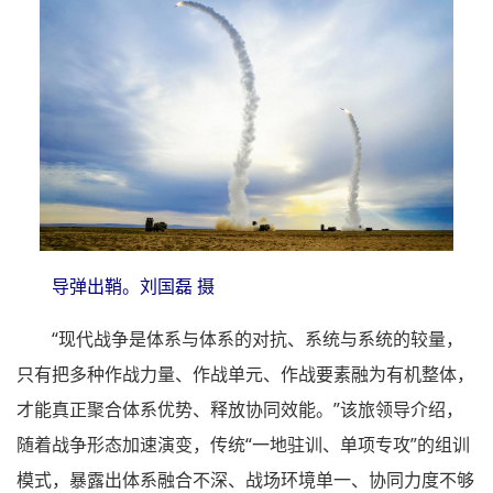
导弹出鞘。刘国磊 摄
“现代战争是体系与体系的对抗、系统与系统的较量，
只有把多种作战力量、作战单元、作战要素融为有机整体，
才能真正聚合体系优势、释放协同效能。”该旅领导介绍，
随着战争形态加速演变，传统“一地驻训、单项专攻”的组训
模式，暴露出体系融合不深、战场环境单一、协同力度不够