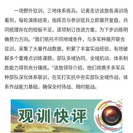
一场野外驻训，三地体系练兵。记者走访该旅各演训场
看到，每轮演练结束，指挥员与参训官兵立即展开复盘，共
同梳理存在的短板不足，逐项制订改进方案，为下步训练明
确努力方向。“我们依托不同地域条件，与多军种展开联合
驻训，采集了大量作战数据，积累了丰富实战经验，有效破
解多个重难点训练课题，部队多域协同、全域机动、体系制
胜能力得到充分锤炼。”该旅领导介绍，他们将携手多军兵
种部队深化体系联训，在实打实抗中夯实部队全域作战、体
系作战能力基础，确保全时待战、随时能战。