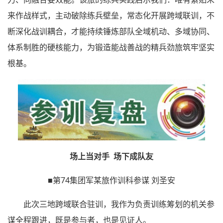
来作战样式，主动破除练兵壁垒，常态化开展跨域联训，不
断深化战训耦合，才能持续锤炼部队全域机动、多域协同、
体系制胜的硬核能力，为锻造能战善战的精兵劲旅筑牢坚实
根基。
场上当对手 场下成队友
■第74集团军某旅作训科参谋 刘圣安
此次三地跨域联合驻训，我作为负责训练筹划的机关参
谋全程跟进，既是参与者，也是见证人。