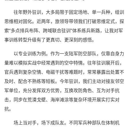
往年野外驻训，大多局限于固定场地、单一兵种，组训
思维相对固化。近两年，旅领导带领我们打破思维定式，探
索“多点排兵布阵、跨域联合驻训”体系练兵新路，让我对军
事训练转型升级有了更真切、更深刻的感悟。
以专业训练为例。作为一支陆军防空部队，仅靠自身力
量难以模拟实战中经常遇到的空中特情。往年驻训展开后，
官兵遇到复杂空情、电磁干扰等难题时，常常暴露出处置不
及时、配合不熟练等短板。今年驻训，我们主动对接友邻空
军单位，充分发挥双方优势，互换攻防角色、互为对手抗
击，同步在荒漠戈壁、海岸滩涂等复杂环境开展实打实对
抗。
场上当对手，场下成队友。不同军兵种部队在体制机