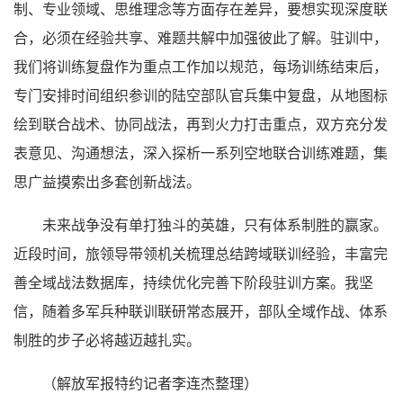
制、专业领域、思维理念等方面存在差异，要想实现深度联
合，必须在经验共享、难题共解中加强彼此了解。驻训中，
我们将训练复盘作为重点工作加以规范，每场训练结束后，
专门安排时间组织参训的陆空部队官兵集中复盘，从地图标
绘到联合战术、协同战法，再到火力打击重点，双方充分发
表意见、沟通想法，深入探析一系列空地联合训练难题，集
思广益摸索出多套创新战法。
未来战争没有单打独斗的英雄，只有体系制胜的赢家。
近段时间，旅领导带领机关梳理总结跨域联训经验，丰富完
善全域战法数据库，持续优化完善下阶段驻训方案。我坚
信，随着多军兵种联训联研常态展开，部队全域作战、体系
制胜的步子必将越迈越扎实。
（解放军报特约记者李连杰整理）