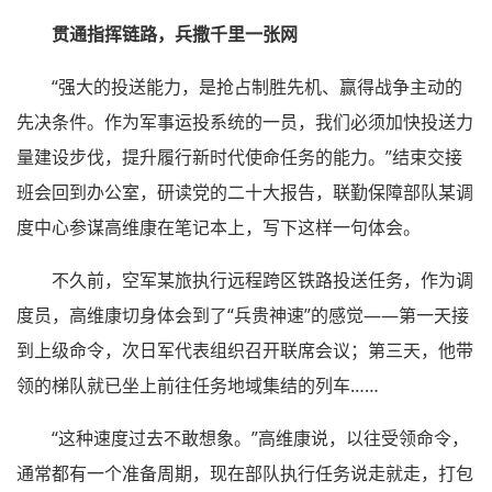
贯通指挥链路，兵撒千里一张网
“强大的投送能力，是抢占制胜先机、赢得战争主动的
先决条件。作为军事运投系统的一员，我们必须加快投送力
量建设步伐，提升履行新时代使命任务的能力。”结束交接
班会回到办公室，研读党的二十大报告，联勤保障部队某调
度中心参谋高维康在笔记本上，写下这样一句体会。
不久前，空军某旅执行远程跨区铁路投送任务，作为调
度员，高维康切身体会到了“兵贵神速”的感觉——第一天接
到上级命令，次日军代表组织召开联席会议；第三天，他带
领的梯队就已坐上前往任务地域集结的列车……
“这种速度过去不敢想象。”高维康说，以往受领命令，
通常都有一个准备周期，现在部队执行任务说走就走，打包