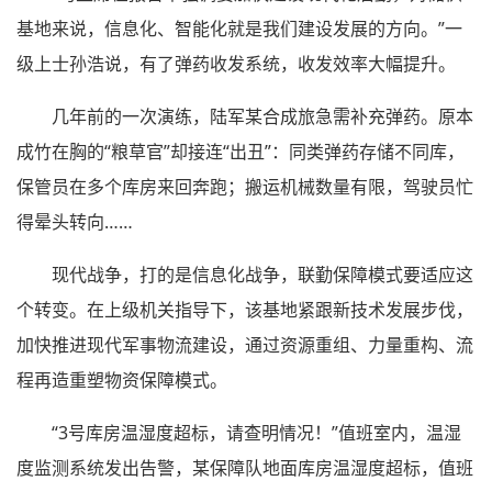
基地来说，信息化、智能化就是我们建设发展的方向。”一
级上士孙浩说，有了弹药收发系统，收发效率大幅提升。
几年前的一次演练，陆军某合成旅急需补充弹药。原本
成竹在胸的“粮草官”却接连“出丑”：同类弹药存储不同库，
保管员在多个库房来回奔跑；搬运机械数量有限，驾驶员忙
得晕头转向……
现代战争，打的是信息化战争，联勤保障模式要适应这
个转变。在上级机关指导下，该基地紧跟新技术发展步伐，
加快推进现代军事物流建设，通过资源重组、力量重构、流
程再造重塑物资保障模式。
“3号库房温湿度超标，请查明情况！”值班室内，温湿
度监测系统发出告警，某保障队地面库房温湿度超标，值班