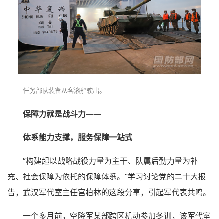
任务部队装备从客滚船驶出。
保障力就是战斗力——
体系能力支撑，服务保障一站式
“构建起以战略战役力量为主干、队属后勤力量为补
充、社会保障为依托的保障体系。”学习讨论党的二十大报
告，武汉军代室主任宫柏林的这段分享，引起军代表共鸣。
一个多月前，空降军某部跨区机动参加冬训，该军代室