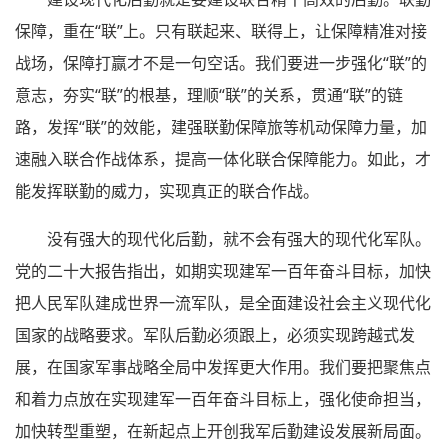
保障，重在“联”上。只有联起来、联得上，让保障精准对接
战场，保障打赢才不是一句空话。我们要进一步强化“联”的
意志，夯实“联”的根基，理顺“联”的关系，贯通“联”的链
路，发挥“联”的效能，建强联勤保障旅等机动保障力量，加
速融入联合作战体系，提高一体化联合保障能力。如此，才
能发挥联勤的威力，实现真正的联合作战。
没有强大的现代化后勤，就不会有强大的现代化军队。
党的二十大报告指出，如期实现建军一百年奋斗目标，加快
把人民军队建成世界一流军队，是全面建设社会主义现代化
国家的战略要求。军队后勤必须跟上，必须实现跨越式发
展，在国家军事战略全局中发挥更大作用。我们要把聚焦点
和着力点放在实现建军一百年奋斗目标上，强化使命担当，
加快转型重塑，在新起点上开创我军后勤建设发展新局面。