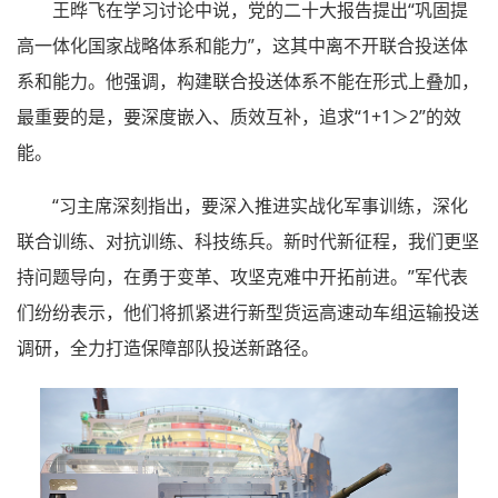
王晔飞在学习讨论中说，党的二十大报告提出“巩固提
高一体化国家战略体系和能力”，这其中离不开联合投送体
系和能力。他强调，构建联合投送体系不能在形式上叠加，
最重要的是，要深度嵌入、质效互补，追求“1+1＞2”的效
能。
“习主席深刻指出，要深入推进实战化军事训练，深化
联合训练、对抗训练、科技练兵。新时代新征程，我们更坚
持问题导向，在勇于变革、攻坚克难中开拓前进。”军代表
们纷纷表示，他们将抓紧进行新型货运高速动车组运输投送
调研，全力打造保障部队投送新路径。