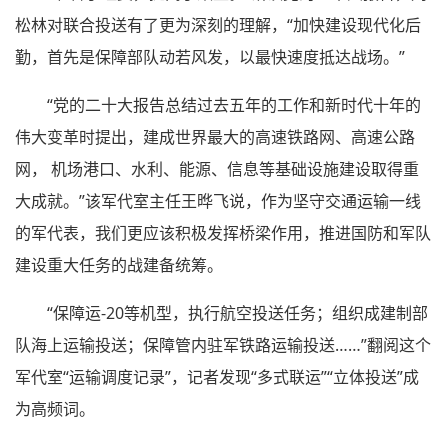
松林对联合投送有了更为深刻的理解，“加快建设现代化后
勤，首先是保障部队动若风发，以最快速度抵达战场。”
“党的二十大报告总结过去五年的工作和新时代十年的
伟大变革时提出，建成世界最大的高速铁路网、高速公路
网， 机场港口、水利、能源、信息等基础设施建设取得重
大成就。”该军代室主任王晔飞说，作为坚守交通运输一线
的军代表，我们更应该积极发挥桥梁作用，推进国防和军队
建设重大任务的战建备统筹。
“保障运-20等机型，执行航空投送任务；组织成建制部
队海上运输投送；保障管内驻军铁路运输投送……”翻阅这个
军代室“运输调度记录”，记者发现“多式联运”“立体投送”成
为高频词。