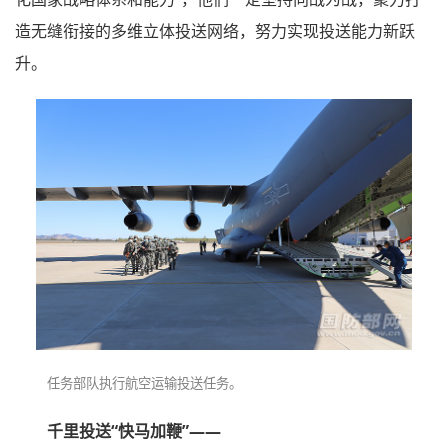
造无缝衔接的多维立体投送网络，努力实现投送能力新跃
升。
任务部队执行航空运输投送任务。
千里投送“快马加鞭”——