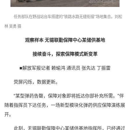
任务部队在野战站台车搭建的“铁路水路无缝衔接”场地集合。刘松
林 吴勇 摄
观察样本 无锡联勤保障中心某储供基地
接续奋斗，探索保障模式新变革
■解放军报记者 赖瑜鸿 通讯员 张先达 丁振雷
荧屏闪烁，数据更新。
“某型弹药告罄，保障对象即将抵达你部补充所需。”伴
随着指挥员下达任务，一场新型模块化弹药供应保障演练展
开。
此刻，无锡联勤保障中心某储供基地指挥所，已经通过