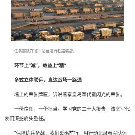
任务部队在临时站台进行铁路装载。
环节上“减”，效益上“精”——
多式立体联运，直达战场一路通
墙上的荣誉牌匾，诉说着秦皇岛军代室闪光的荣誉。
一份信任，一份担当。学习党的二十大报告，该室军代
表们深感肩头重任。
“保障练兵备战，我们砥砺前行，用行动记录着军队运