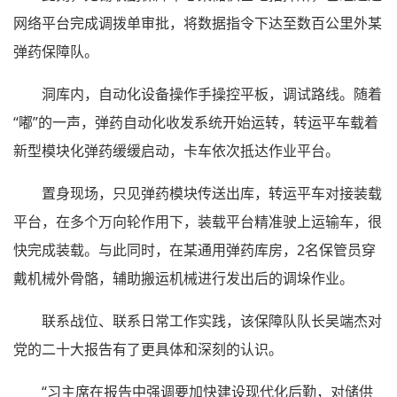
网络平台完成调拨单审批，将数据指令下达至数百公里外某
弹药保障队。
洞库内，自动化设备操作手操控平板，调试路线。随着
“嘟”的一声，弹药自动化收发系统开始运转，转运平车载着
新型模块化弹药缓缓启动，卡车依次抵达作业平台。
置身现场，只见弹药模块传送出库，转运平车对接装载
平台，在多个万向轮作用下，装载平台精准驶上运输车，很
快完成装载。与此同时，在某通用弹药库房，2名保管员穿
戴机械外骨骼，辅助搬运机械进行发出后的调垛作业。
联系战位、联系日常工作实践，该保障队队长吴端杰对
党的二十大报告有了更具体和深刻的认识。
“习主席在报告中强调要加快建设现代化后勤，对储供