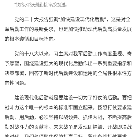
“铁路水路无缝衔接”转换投送。
党的二十大报告强调“加快建设现代化后勤”，这是对全
军后勤工作的最新要求，也是加快推动现代后勤高质量发展
的根本遵循和目标指向。
党的十八大以来，习主席对我军后勤工作高度重视、寄
予厚望，围绕建设强大的现代化后勤作出一系列重要指示和
决策部署，回答了新时代后勤建设和运用的全局性根本性方
向性问题。
建设现代化后勤就是要建设一切为了打仗的后勤。要把
战斗力这个唯一的根本的标准牢固立起来，按照打仗要求建
后勤、用后勤，必须坚持以战领建、抓建为战，不断提高后
勤对战斗力的贡献率。未来战争是发现即摧毁、开战即决战
的时代。我们必须聚焦保障打赢目标，落实备战打仗要求，