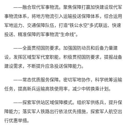
——融合现代军事物流。聚焦保障打赢加快建设现代军
事物流体系，将地方物流引入运输投送保障体系，综合运用
军地运力、交通保障队伍，打造“铁公水空”多式联运、快速
投送、精准保障的军事物流“生命线”。
——全面贯彻国防要求。加强国防动员和后备力量建
设，发挥区域型军代室职能，积极贯彻国防要求，提报战备
建设需求，不断提升应急投送保障能力。
——常态优质服务保障。密切军地协作，科学统筹运输
任务，提高新兵运输高铁使用率，减少中转换乘计划。
——探索军供站区域保障模式。组织军供练兵，提升保
障能力；落实军人铁路出行依法优先措施，探索军人航空出
行优惠举措。