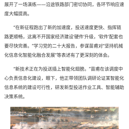
展开了一场演练——沿途铁路部门密切协同，各环节响应速
度大幅提高。
“在新征程跑出了新的加速度，投送速度更快、指挥链
路更顺畅，这离不开国家经济建设‘硬件’升级，‘软件’配套也
要尽快完善。”学习党的二十大报告，参谋苗甫对“坚持机械
化信息化智能化融合发展”等表述有了更深刻的体会。
“新技术正在为投送插上智能化翅膀。”苗甫在该调度中
心负责信息化建设，眼下，他正带领团队调研论证某智能化
信息系统的建设可行性，研发新型投送作业工具、智能辅助
决策系统。