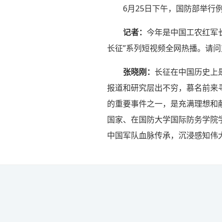
6月25日下午，国防部举
记者：
今年是中国工农红军
长征”系列短视频全网热播。请
张晓刚：
长征在中国历史上
报道和研究层出不穷，慕名前来
的重要事件之一，是充满理想和
国家、在国防大学国际防务学院
中国军队血脉传承，沉浸感知伟