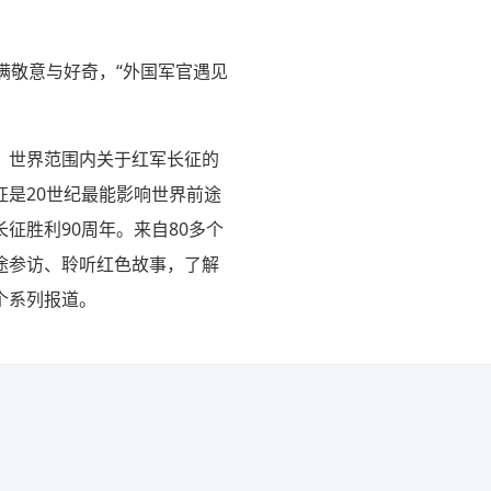
满敬意与好奇，“外国军官遇见
，世界范围内关于红军长征的
是20世纪最能影响世界前途
征胜利90周年。来自80多个
途参访、聆听红色故事，了解
个系列报道。