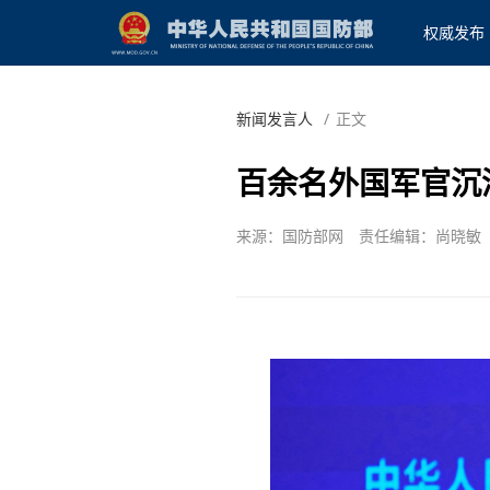
权威发布
新闻发言人
/
正文
百余名外国军官沉
来源：国防部网
责任编辑：尚晓敏