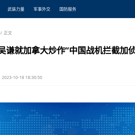
武装力量
军事外交
国防服务
/
正文
吴谦就加拿大炒作“中国战机拦截加侦
2023-10-18 18:30:50