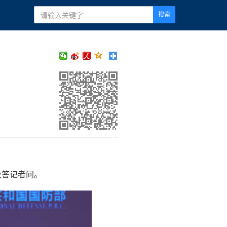
搜索
校答记者问。