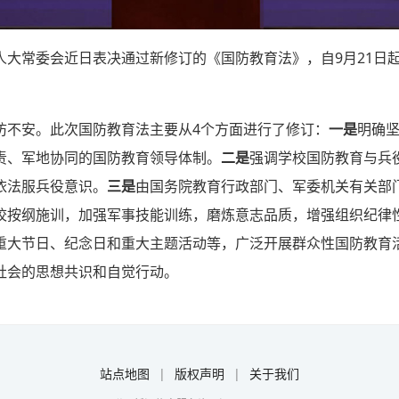
人大常委会近日表决通过新修订的《国防教育法》，自9月21日
防不安。此次国防教育法主要从4个方面进行了修订：
一是
明确
责、军地协同的国防教育领导体制。
二是
强调学校国防教育与兵
依法服兵役意识。
三是
由国务院教育行政部门、军委机关有关部
校按纲施训，加强军事技能训练，磨炼意志品质，增强组织纪律
重大节日、纪念日和重大主题活动等，广泛开展群众性国防教育
社会的思想共识和自觉行动。
站点地图
|
版权声明
|
关于我们