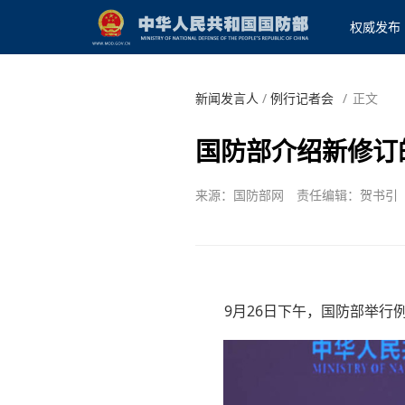
权威发布
新闻发言人
/
例行记者会
/
正文
国防部介绍新修订
来源：国防部网
责任编辑：贺书引
9月26日下午，国防部举