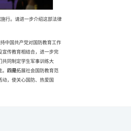
起施行。请进一步介绍这部法律
坚持中国共产党对国防教育工作
役宣传教育相结合，进一步完
门共同制定学生军事训练大
性。
四是
拓展社会国防教育范
活动，使关心国防、热爱国