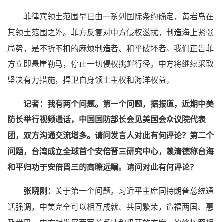
菲律宾领土范围早已由一系列国际条约确定，黄岩岛在
其领土范围之外。菲方反复对中方侵权滋扰，制造海上紧张
局势，是不折不扣的麻烦制造者、和平破坏者。我们正告菲
方立即悬崖勒马，停止一切侵权挑衅行径。中方将继续采取
坚决有力措施，捍卫自身领土主权和海洋权益。
记者：我有两个问题。第一个问题，据报道，近期中美
防长举行视频通话，中国国防部长会见美国会众议院代表
团，双方沟通交流增多。请问发言人对此有何评论？第二个
问题，台湾成立全球首个安倍晋三研究中心，赖清德称台海
和平归功于安倍晋三的高瞻远瞩。请问对此有何评论？
张晓刚：
关于第一个问题。习近平主席同特朗普总统通
话强调，中美完全可以相互成就、共同繁荣，造福两国、惠