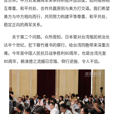
及世界。中方对发展两军关系持积极开放态度，始终按照相
互尊重、和平共处、合作共赢原则与美方打交道。我们希望
美方与中方相向而行，共同努力构建平等尊重、和平共处、
稳定正向的两军关系。
关于第二个问题。众所周知，日本曾对台湾殖民统治长
达半个世纪，犯下罄竹难书的罪行，给台湾同胞带来深重灾
难。今年是中国人民抗日战争胜利80周年，也是台湾光复
80周年，赖清德之流媚日恋殖、倒行逆施、令人不齿。