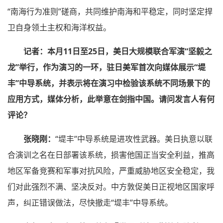
“南海行为准则”磋商，共同维护南海和平稳定，同时坚定捍
卫自身领土主权和海洋权益。
记者：本月11日至25日，美日大规模联合军演“坚毅之
龙”举行，作为演习的一环，驻日美军首次向媒体展示“堤
丰”中导系统，并表示将在演习中检验该系统不同场景下的
应用方式，媒体分析，此举意在剑指中国。请问发言人有何
评论？
张晓刚：
“堤丰”中导系统是进攻性武器。美日执意以联
合演训之名在日部署该系统，损害他国正当安全利益，推高
地区军备竞赛和军事对抗风险，严重威胁地区安全稳定，我
们对此强烈不满、坚决反对。中方敦促美日正视地区国家呼
声，纠正错误做法，尽快撤走“堤丰”中导系统。