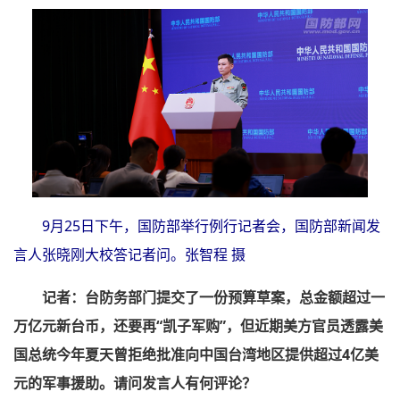
9月25日下午，国防部举行例行记者会，国防部新闻发
言人张晓刚大校答记者问。张智程 摄
记者：台防务部门提交了一份预算草案，总金额超过一
万亿元新台币，还要再“凯子军购”，但近期美方官员透露美
国总统今年夏天曾拒绝批准向中国台湾地区提供超过4亿美
元的军事援助。请问发言人有何评论？