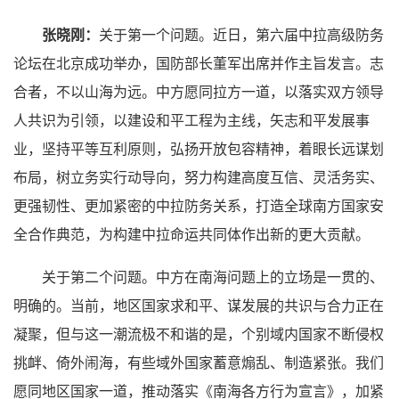
张晓刚：
关于第一个问题。近日，第六届中拉高级防务
论坛在北京成功举办，国防部长董军出席并作主旨发言。志
合者，不以山海为远。中方愿同拉方一道，以落实双方领导
人共识为引领，以建设和平工程为主线，矢志和平发展事
业，坚持平等互利原则，弘扬开放包容精神，着眼长远谋划
布局，树立务实行动导向，努力构建高度互信、灵活务实、
更强韧性、更加紧密的中拉防务关系，打造全球南方国家安
全合作典范，为构建中拉命运共同体作出新的更大贡献。
关于第二个问题。中方在南海问题上的立场是一贯的、
明确的。当前，地区国家求和平、谋发展的共识与合力正在
凝聚，但与这一潮流极不和谐的是，个别域内国家不断侵权
挑衅、倚外闹海，有些域外国家蓄意煽乱、制造紧张。我们
愿同地区国家一道，推动落实《南海各方行为宣言》，加紧