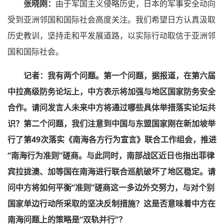
张晓刚：
由于军国主义侵略历史，日本的军事安全动向
受到亚洲邻国和国际社会高度关注。我们希望日方认真汲取
历史教训，坚持走和平发展道路，以实际行动取信于亚洲邻
国和国际社会。
记者：我有两个问题。第一个问题，据报道，在第六届
中拉高级防务论坛上，中方表示将加强与地区国家防务安全
合作。请问发言人未来中方将通过哪些具体举措落实论坛共
识？第二个问题，我们注意到中国与东盟国家刚在新加坡举
行了第49次落实《南海各方行为宣言》联合工作组会，推进
“南海行为准则”磋商。与此同时，南部战区近日也指出菲律
宾拉拢澳、加等国在南海进行联合巡航破坏了地区稳定。请
问中方将如何平衡“准则”磋商这一多边外交努力，与对个别
国家单边行动所采取的坚决反制措施？这是否意味着中方在
南海问题上的策略是“双轨并行”？