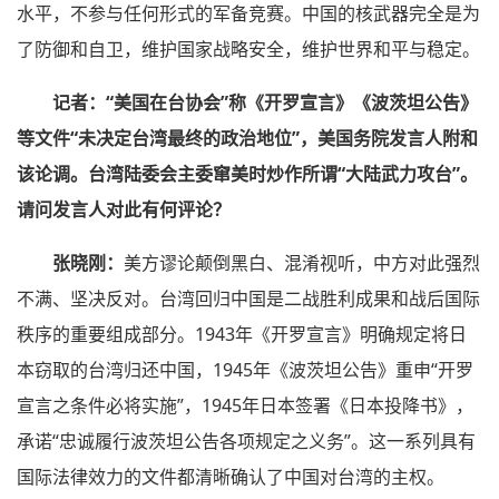
水平，不参与任何形式的军备竞赛。中国的核武器完全是为
了防御和自卫，维护国家战略安全，维护世界和平与稳定。
记者：“美国在台协会”称《开罗宣言》《波茨坦公告》
等文件“未决定台湾最终的政治地位”，美国务院发言人附和
该论调。台湾陆委会主委窜美时炒作所谓“大陆武力攻台”。
请问发言人对此有何评论？
张晓刚：
美方谬论颠倒黑白、混淆视听，中方对此强烈
不满、坚决反对。台湾回归中国是二战胜利成果和战后国际
秩序的重要组成部分。1943年《开罗宣言》明确规定将日
本窃取的台湾归还中国，1945年《波茨坦公告》重申“开罗
宣言之条件必将实施”，1945年日本签署《日本投降书》，
承诺“忠诚履行波茨坦公告各项规定之义务”。这一系列具有
国际法律效力的文件都清晰确认了中国对台湾的主权。