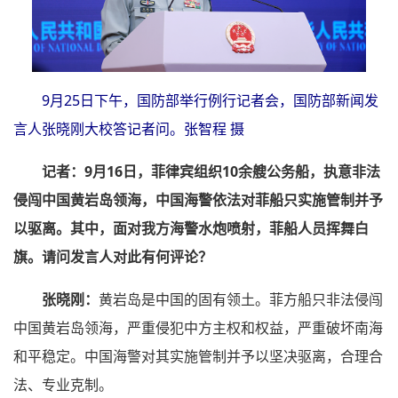
9月25日下午，国防部举行例行记者会，国防部新闻发
言人张晓刚大校答记者问。张智程 摄
记者：9月16日，菲律宾组织10余艘公务船，执意非法
侵闯中国黄岩岛领海，中国海警依法对菲船只实施管制并予
以驱离。其中，面对我方海警水炮喷射，菲船人员挥舞白
旗。请问发言人对此有何评论？
张晓刚：
黄岩岛是中国的固有领土。菲方船只非法侵闯
中国黄岩岛领海，严重侵犯中方主权和权益，严重破坏南海
和平稳定。中国海警对其实施管制并予以坚决驱离，合理合
法、专业克制。