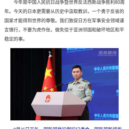
今年是中国人民抗日战争暨世界反法西斯战争胜利80周
年。今天的日本更需要从历史中汲取教训，一个勇于反省的
国家才能得到世界的尊敬。我们敦促日方在军事安全领域谨
言慎行，不要为虎作伥，做失信于亚洲邻国和破坏地区和平
稳定的事。