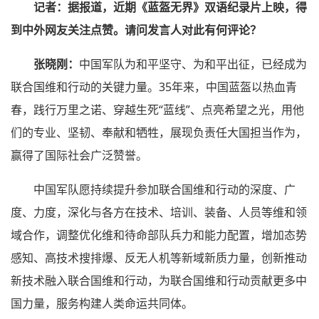
记者：据报道，近期《蓝盔无界》双语纪录片上映，得
到中外网友关注点赞。请问发言人对此有何评论？
张晓刚：
中国军队为和平坚守、为和平出征，已经成为
联合国维和行动的关键力量。35年来，中国蓝盔以热血青
春，践行万里之诺、穿越生死“蓝线”、点亮希望之光，用他
们的专业、坚韧、奉献和牺牲，展现负责任大国担当作为，
赢得了国际社会广泛赞誉。
中国军队愿持续提升参加联合国维和行动的深度、广
度、力度，深化与各方在技术、培训、装备、人员等维和领
域合作，调整优化维和待命部队兵力和能力配置，增加态势
感知、高技术搜排爆、反无人机等新域新质力量，创新推动
新技术融入联合国维和行动，为联合国维和行动贡献更多中
国力量，服务构建人类命运共同体。