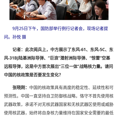
9月25日下午，国防部举行例行记者会，现场记者提
问。孙悦 摄
记者：此次阅兵上，中方展示了东风-61、东风-5C、东
风-31BJ陆基洲际导弹、“巨浪”潜射洲际导弹、“惊雷”空基
远程导弹，这是中方首次展出“三位一体”战略核力量。请问
中国的核政策是否要发生变化？
张晓刚：
中国的核政策具有高度的稳定性、延续性和可
预测性。中国一直坚持自卫防御核战略，恪守不首先使用核
武器政策，承诺不对无核武器国家和无核武器区使用或威胁
使用核武器，始终将自身核力量维持在国家安全需要的最低