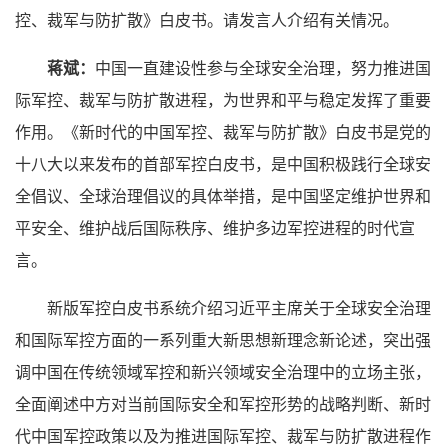
控、裁军与防扩散》白皮书。请发言人介绍有关情况。
蒋斌：
中国一直建设性参与全球安全治理，努力推进国
际军控、裁军与防扩散进程，为世界和平与稳定发挥了重要
作用。《新时代的中国军控、裁军与防扩散》白皮书是党的
十八大以来发布的首部军控白皮书，是中国积极践行全球安
全倡议、全球治理倡议的具体举措，是中国坚定维护世界和
平安全、维护战后国际秩序、维护多边军控进程的时代宣
言。
新版军控白皮书系统介绍习近平主席关于全球安全治理
和国际军控方面的一系列重大新思想新理念新论述，突出强
调中国在传统领域军控和新兴领域安全治理中的立场主张，
全面阐述中方对当前国际安全和军控形势的战略判断、新时
代中国军控政策以及为推进国际军控、裁军与防扩散进程作