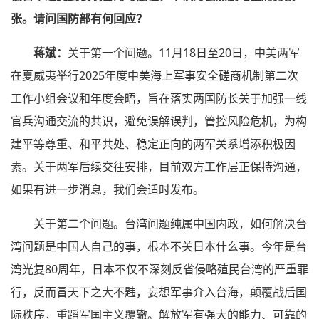
张。请问国防部有何回应？
蒋斌：
关于第一个问题。11月18日至20日，中美两军
在夏威夷举行2025年度中美海上军事安全磋商机制第二次
工作小组会议和年度会晤，旨在落实两国防长关于加强一线
官兵沟通交流的共识，避免误解误判，管控风险危机，为构
建平等尊重、和平共处、稳定正向的两军关系增添积极因
素。关于两军后续交往安排，目前双方工作层正保持沟通，
如果有进一步消息，我们会适时发布。
关于第二个问题。台湾问题纯属中国内政，如何解决台
湾问题是中国人自己的事，根本不关日本什么事。今年是台
湾光复80周年，日本不仅不深刻反省侵略殖民台湾的严重罪
行，反而冒天下之大不韪，妄想军事介入台海，颠覆战后国
际秩序，重蹈军国主义覆辙。解放军有强大的能力、可靠的