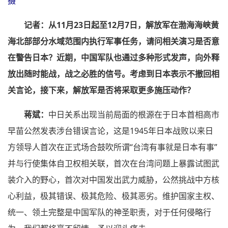
摄
记者：
从11月23日起至12月7日，解放军在渤海海峡黄
海北部部分水域范围内执行军事任务，请问相关演习是否意
在警告日本？近期，中国军队也通过多种形式发声，向外释
放出随时能战，战之必胜的信号。考虑到日本表示不撤回相
关言论，接下来，解放军是否将采取更多施压动作？
蒋斌：
中日关系出现当前局面的根源在于日本首相高市
早苗公然发表涉台错误言论，这是1945年日本战败以来日
方领导人首次在正式场合鼓吹所谓“台湾有事就是日本有事”
并与行使集体自卫权相关联，首次在台湾问题上暴露试图武
装介入的野心，首次对中国发出武力威胁，公然挑战中方核
心利益，极其错误、极其危险、极其恶劣。维护国家主权、
统一、领土完整是中国军队的神圣职责，对于任何侵略行