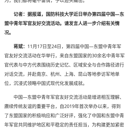
为，我们都将毫不留情，予以迎头痛击。
记者：
据报道，国防科技大学近日举办第四届中国—东
盟中青年军官友好交流活动。请发言人进一步介绍有关情
况。
蒋斌：
11月17日至24日，第四届中国—东盟中青年军
官友好交流活动在华举行，来自东盟国家的30余名中青年军
官代表与中方代表围绕历史记忆、区域安全与合作路径进行
对话交流，并赴南京、杭州、上海、昆山等地参访军地单
位，沉浸式领略中国式现代化发展成就。
中国—东盟中青年军官友好交流活动是增进相互理解、
赓续传统友谊的重要平台，自2019年首次举办以来，得到
了东盟国家的积极响应和广泛好评，强化了中国和东盟中青
年军官共同维护地区和平稳定的责任担当，为构建更加紧密