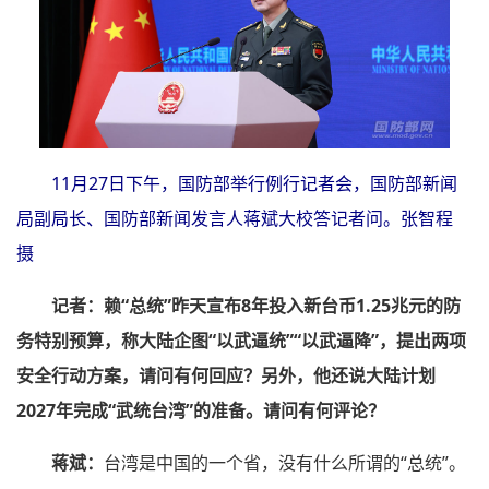
11月27日下午，国防部举行例行记者会，国防部新闻
局副局长、国防部新闻发言人蒋斌大校答记者问。张智程
摄
记者：赖“总统”昨天宣布8年投入新台币1.25兆元的防
务特别预算，称大陆企图“以武逼统”“以武逼降”，提出两项
安全行动方案，请问有何回应？另外，他还说大陆计划
2027年完成“武统台湾”的准备。请问有何评论？
蒋斌：
台湾是中国的一个省，没有什么所谓的“总统”。