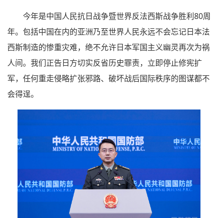
今年是中国人民抗日战争暨世界反法西斯战争胜利80周
年。包括中国在内的亚洲乃至世界人民永远不会忘记日本法
西斯制造的惨重灾难，绝不允许日本军国主义幽灵再次为祸
人间。我们正告日方切实反省历史罪责，立即停止修宪扩
军，任何重走侵略扩张邪路、破坏战后国际秩序的图谋都不
会得逞。