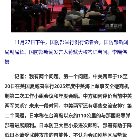
11月27日下午，国防部举行例行记者会，国防部新闻
局副局长、国防部新闻发言人蒋斌大校答记者问。李晓伟
摄
记者：
我有两个问题。第一个问题，中美两军于18至
20日在美国夏威夷举行2025年度中美海上军事安全磋商机
制第二次工作小组会议和年度会晤。中方如何评价当前中美
两军关系？未来一段时间，中美两军还有哪些交流安排？第
二个问题，日本称在台湾岛以东约110公里的与那国岛导弹
部署进展顺利。日本防卫大臣小泉进次郎称，部署有助于降
低日本遭受武装攻击的可能性，不认为会加剧地区局势紧