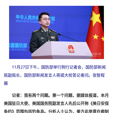
11月27日下午，国防部举行例行记者会，国防部新闻
局副局长、国防部新闻发言人蒋斌大校答记者问。张智程
摄
记者：我有两个问题。第一个问题，据媒体报道，本月
美国驻日大使、美国国务院副发言人先后公开称《美日安保
条约》范围包括钓鱼岛。分析人士认为，美方此举意在牵制