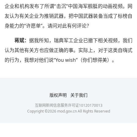
企业和机构发布了所谓“击沉”中国海军舰艇的动画视频。网
友认为有关企业为推销武器，把中国武器装备当成了标榜自
身能力的“许愿单”。请问对此有何评论？
蒋斌：
据我所知，瑞典军工企业已撤下相关视频，我们
认为其他有关方也应做正确的事。实际上，对于这类自嗨式
的行为，我想对他们说“You wish”（你们想得美）。
版权声明
关于我们
互联网新闻信息服务许可证10120170013
Copyright ©
2026
mod.gov.cn All Rights Reserved