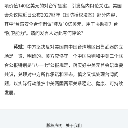
项价值140亿美元的对台军售案，引发岛内舆论关注。美国
会众议院近日公布2027财年《国防授权法案》部分内容，
其中“台湾安全合作倡议”涉及10亿美元，用于协助提升台
“防卫能力”。请问发言人对此有何评论？
蒋斌：
中方坚决反对美国向中国台湾地区出售武器的立
场是一贯、明确的。美方应恪守一个中国原则和中美三个联
合公报特别是“八·一七”公报规定，落实好中美元首会晤重要
共识，兑现对中方所作承诺和表态，慎之又慎处理台湾问
题，以实际行动维护中美两国两军关系稳定、健康、可持续
发展。
版权声明
关于我们