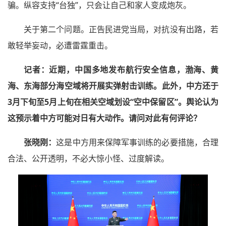
骗。纵容支持“台独”，只会让自己和家人变成炮灰。
关于第二个问题。正告民进党当局，对抗没有出路，若
敢轻举妄动，必遭雷霆重击。
记者：
近期，中国多地发布航行安全信息，渤海、黄
海、东海部分海空域将开展实弹射击训练。此外，中方还于
3月下旬至5月上旬在相关空域划设“空中保留区”。舆论认为
这预示着中方可能对日有大动作。请问对此有何评论？
张晓刚：
这是中方用来保障军事训练的必要措施，合理
合法、公开透明，不必大惊小怪、过度解读。