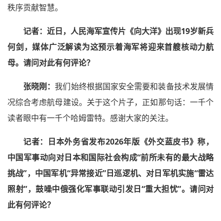
秩序贡献智慧。
记者：
近日，人民海军宣传片《向大洋》出现19岁新兵
何剑，媒体广泛解读为这预示着海军将迎来首艘核动力航
母。请问对此有何评论？
张晓刚：
我们始终根据国家安全需要和装备技术发展情
况综合考虑航母建设。关于这个片子，正如那句话：一千个
读者眼中有一千个哈姆雷特。感谢大家的关注。
记者：
日本外务省发布2026年版《外交蓝皮书》称，
中国军事动向对日本和国际社会构成“前所未有的最大战略
挑战”，中国军机“异常接近”日巡逻机、对日军机实施“雷达
照射”，鼓噪中俄强化军事联动引发日“重大担忧”。请问对
此有何评论？