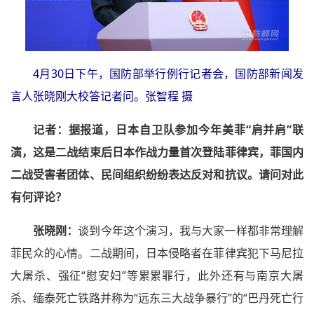
4月30日下午，国防部举行例行记者会，国防部新闻发
言人张晓刚大校答记者问。张智程 摄
记者：
据报道，日本自卫队参加今年美菲“肩并肩”联
演，这是二战结束后日本作战力量首次登陆菲律宾，菲国内
二战受害者团体、民间组织纷纷表达反对和抗议。请问对此
有何评论？
张晓刚：
谈到今年这个演习，我与大家一样都非常理解
菲民众的心情。二战期间，日本侵略者在菲律宾犯下马尼拉
大屠杀、强征“慰安妇”等累累罪行，此外还有与南京大屠
杀、缅泰死亡铁路并称为“远东三大战争暴行”的“巴丹死亡行