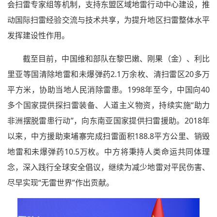
会扫雷专家组等机制，支持东盟区域地雷行动中心建设，推
动国际扫雷经验交流与技术共享，为提升地区扫雷整体水平
发挥建设性作用。
截至目前，中国维和部队在黎巴嫩、刚果（金）、利比
里亚等国清除地雷和未爆弹药2.1万余枚、清扫雷区20多万
平方米，协助当地人民消除雷患。1998年至今，中国向40
多个国家提供探扫雷装备、人道主义物资，持续实施“助力
非洲摆脱雷患行动”，向东南亚国家提供扫雷援助。2018年
以来，中方援助柬埔寨完成扫雷面积188.8平方公里、销毁
地雷和未爆弹药10.5万枚。中方将秉持人类命运共同体理
念，深入践行全球安全倡议，继续为减少地雷对平民伤害、
尽早实现“无雷世界”作出贡献。