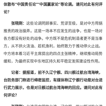
体散布“中国责任论”“中国赢家论”等论调。请问对此有何评
论？
张晓刚：
这些论调罔顾事实、荒谬至极，是对中方甩锅
推责的政治操弄。这是一场本不应发生的战争，也是一场对
各方都没有好处的战争。中方既不是危机制造者更不是当事
方，从不拱火浇油、趁机渔利，始终致力于推动停火止战。
中方将本着习近平主席提出的四点主张精神，继续推动局势
缓和，为最终实现中东地区持久和平稳定发挥建设性作用。
记者：
据报道，前不久辽宁舰、四川舰过航台湾海峡，
台防务部门称进行绵密监控，有媒体称辽宁舰行动是对台进
行武力展示，也是对日舰过航台湾海峡的回应。请问对此有
何评论？