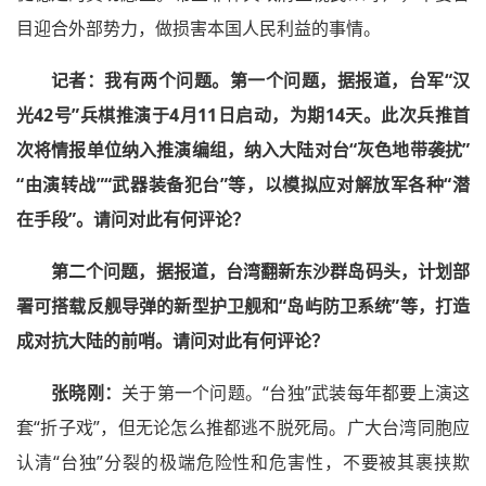
目迎合外部势力，做损害本国人民利益的事情。
记者：
我有两个问题。第一个问题，据报道，台军“汉
光42号”兵棋推演于4月11日启动，为期14天。此次兵推首
次将情报单位纳入推演编组，纳入大陆对台“灰色地带袭扰”
“由演转战”“武器装备犯台”等，以模拟应对解放军各种“潜
在手段”。请问对此有何评论？
第二个问题，据报道，台湾翻新东沙群岛码头，计划部
署可搭载反舰导弹的新型护卫舰和“岛屿防卫系统”等，打造
成对抗大陆的前哨。请问对此有何评论？
张晓刚：
关于第一个问题。“台独”武装每年都要上演这
套“折子戏”，但无论怎么推都逃不脱死局。广大台湾同胞应
认清“台独”分裂的极端危险性和危害性，不要被其裹挟欺