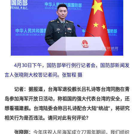
4月30日下午，国防部举行例行记者会，国防部新闻发
言人张晓刚大校答记者问。张智程 摄
记者：
据报道，台海军退役舰长吕礼诗等台湾同胞在青
岛参加海军开放日活动，称祖国的强大代表台湾的安全，还
想看福建舰。台湾陆委会称吕礼诗配合大陆“统战”，将研究
相关行为是否违法。请问对此有何评论？
张晓刚：
今年庆祝人民海军成立77周年期间，我们组织