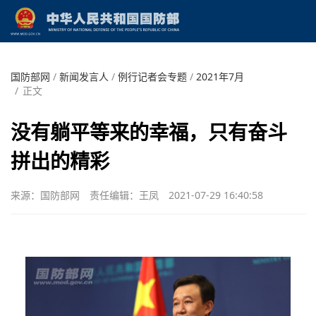
国防部网
/
新闻发言人
/
例行记者会专题
/
2021年7月
/
正文
没有躺平等来的幸福，只有奋斗
拼出的精彩
来源：国防部网
责任编辑：王凤
2021-07-29 16:40:58