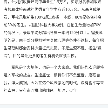
看，计划招收普通高中毕业生1.3万名，实际报名参加政治
考核和体检面试的优秀青年学生有近10万名。从高考成绩
看，军校录取新生100%超过各省一本线，80%是各省排名
前5%的考生。以国防科技大学为例，在招生数量增加70%
的情况下，录取平均分超出各省一本线120分以上。需要说
明的是，由于部分投档考生身体心理等条件不达标，每年招
生录取时都会安排少量征集志愿，不是生源不足、招生“遇
冷”，目的是让更多的考生有机会就读军校。
军队是个大熔炉，也是一个大家庭。我们热烈欢迎即将
进入军校的战友。生逢盛世，期待你们不负盛世，磨砺自
我，淬火成钢。因为在这个风云激荡的时代，没有躺平等来
的幸福，只有奋斗拼出的精彩。加油，少年！