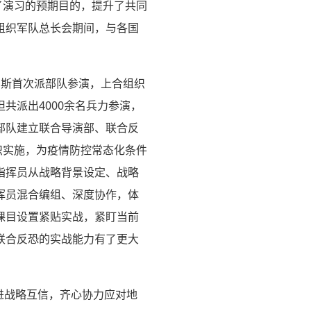
了演习的预期目的，提升了共同
组织军队总长会期间，与各国
罗斯首次派部队参演，上合组织
共派出4000余名兵力参演，
部队建立联合导演部、联合反
织实施，为疫情防控常态化条件
指挥员从战略背景设定、战略
挥员混合编组、深度协作，体
课目设置紧贴实战，紧盯当前
联合反恐的实战能力有了更大
进战略互信，齐心协力应对地