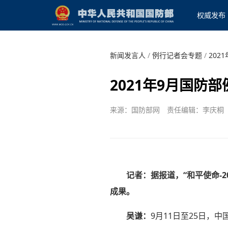
权威发布
新闻发言人
/
例行记者会专题
/
202
2021年9月国防
来源：国防部网
责任编辑：李庆桐
记者：据报道，“和平使命-
成果。
吴谦：
9月11日至25日，