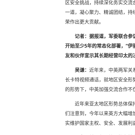
区安全挑战，持续深化务实交流
一道，凝心聚力、精诚团结，持
荣作出更大贡献。
记者：据报道，军委联合参
开始至少5年的常态化部署，“
友和伙伴宣示其长期经营印太的
吴谦：
近年来，中英两军关
长卡特视频通话，就地区安全形
的形势下，中英加强交流合作不
近年来亚太地区形势总体保
们注意到，今年以来英方大幅增
实维护国家主权、安全、发展利