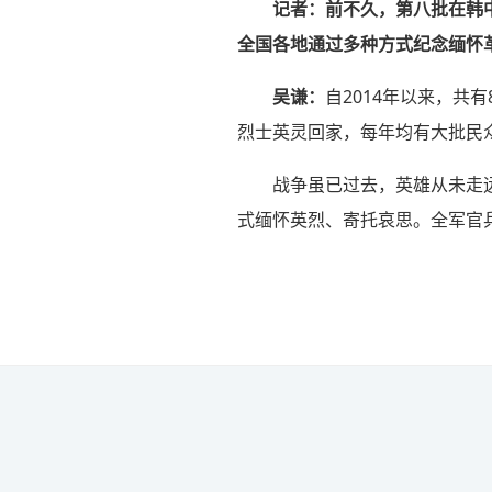
记者：前不久，第八批在韩
全国各地通过多种方式纪念缅怀
吴谦：
自2014年以来，共
烈士英灵回家，每年均有大批民
战争虽已过去，英雄从未走
式缅怀英烈、寄托哀思。全军官