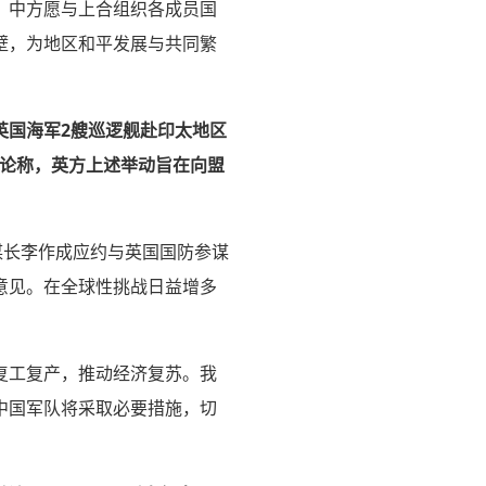
，中方愿与上合组织各成员国
壁，为地区和平发展与共同繁
英国海军2艘巡逻舰赴印太地区
评论称，英方上述举动旨在向盟
谋长李作成应约与英国国防参谋
意见。在全球性挑战日益增多
复工复产，推动经济复苏。我
中国军队将采取必要措施，切