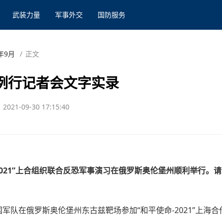
武装力量
军事外交
国防服务
1年9月
/
正文
部例行记者会文字实录
2021-09-30 17:15:40
2021”上合组织联合反恐军事演习在俄罗斯奥伦堡州顺利举行。
中国军队在俄罗斯奥伦堡州东古兹靶场参加“和平使命-2021”上