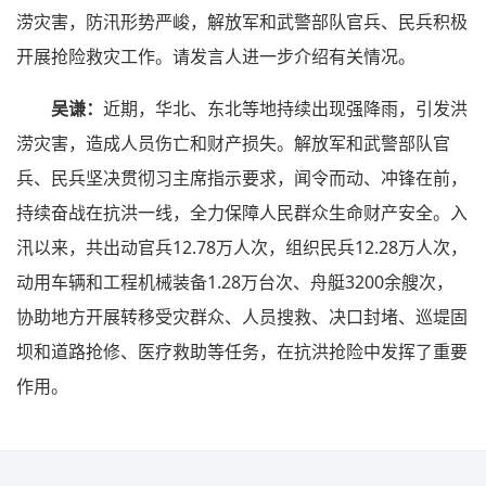
涝灾害，防汛形势严峻，解放军和武警部队官兵、民兵积极
开展抢险救灾工作。请发言人进一步介绍有关情况。
吴谦：
近期，华北、东北等地持续出现强降雨，引发洪
涝灾害，造成人员伤亡和财产损失。解放军和武警部队官
兵、民兵坚决贯彻习主席指示要求，闻令而动、冲锋在前，
持续奋战在抗洪一线，全力保障人民群众生命财产安全。入
汛以来，共出动官兵12.78万人次，组织民兵12.28万人次，
动用车辆和工程机械装备1.28万台次、舟艇3200余艘次，
协助地方开展转移受灾群众、人员搜救、决口封堵、巡堤固
坝和道路抢修、医疗救助等任务，在抗洪抢险中发挥了重要
作用。