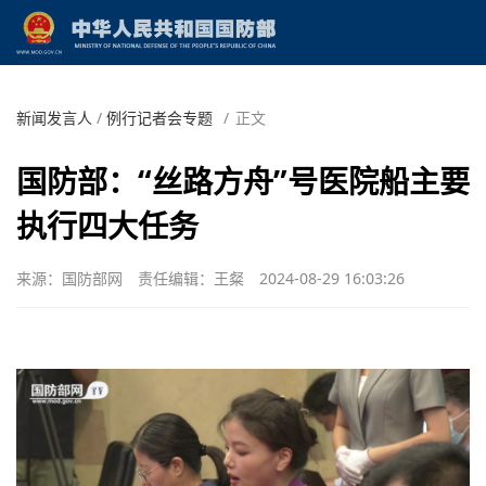
新闻发言人
/
例行记者会专题
/
正文
国防部：“丝路方舟”号医院船主要
执行四大任务
来源：国防部网
责任编辑：王粲
2024-08-29 16:03:26