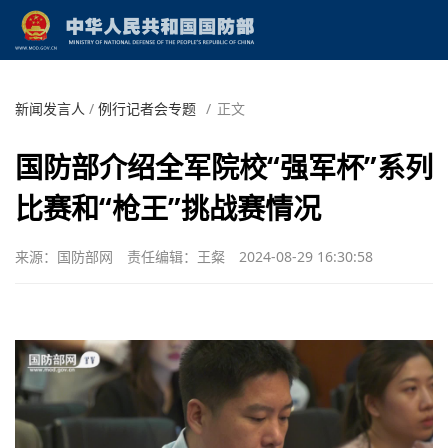
新闻发言人
/
例行记者会专题
/
正文
国防部介绍全军院校“强军杯”系列
比赛和“枪王”挑战赛情况
来源：国防部网
责任编辑：王粲
2024-08-29 16:30:58