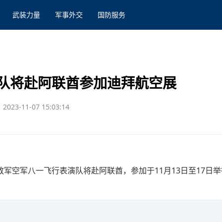
武装力量
军事外交
国防服务
队将赴阿联酋参加迪拜航空展
2023-11-07 15:03:14
军空军八一飞行表演队将赴阿联酋，参加于11月13日至17日