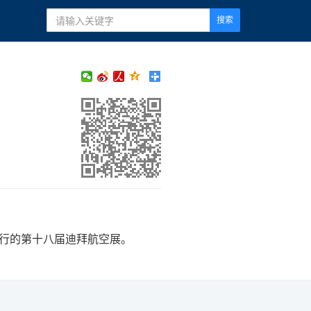
搜索
举行的第十八届迪拜航空展。