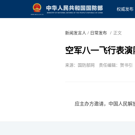
权威发布
新闻发言人
/
日常发布
/
正文
空军八一飞行表演
来源：国防部网
责任编辑：贺书引
应主办方邀请，中国人民解放