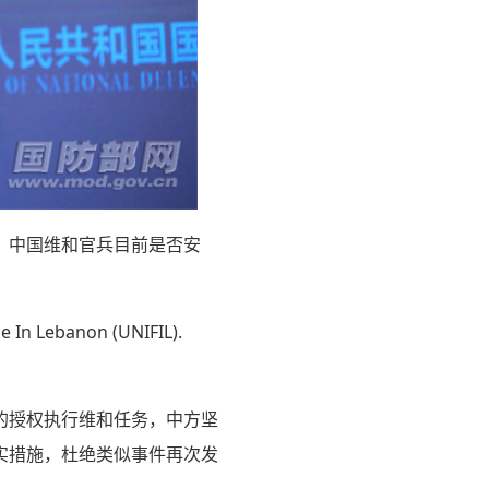
？中国维和官兵目前是否安
e In Lebanon (UNIFIL).
的授权执行维和任务，中方坚
实措施，杜绝类似事件再次发