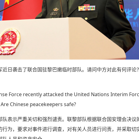
军近日袭击了联合国驻黎巴嫩临时部队。请问中方对此有何评论
nse Force recently attacked the United Nations Interim Forc
 Are Chinese peacekeepers safe?
部队表示严重关切和强烈谴责。联黎部队根据联合国安理会决议
的行为，要求对事件进行调查，对有关人员进行问责，并采取切