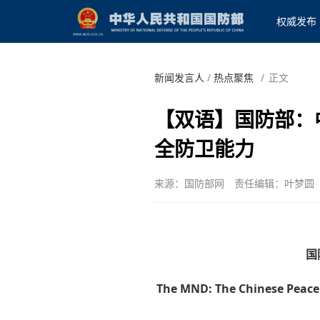
权威发布
新闻发言人
/
热点聚焦
/
正文
【双语】国防部：
全防卫能力
来源：国防部网
责任编辑：叶梦圆
国
The MND: The Chinese Peacek