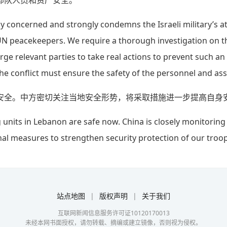
部队人员和资产安全。
ly concerned and strongly condemns the Israeli military’s a
UN peacekeepers. We require a thorough investigation on t
ge relevant parties to take real actions to prevent such a
the conflict must ensure the safety of the personnel and ass
安全。中方密切关注当地安全形势，将采取措施进一步提高自身
nits in Lebanon are safe now. China is closely monitoring t
nal measures to strengthen security protection of our troop
站点地图
|
版权声明
|
关于我们
互联网新闻信息服务许可证10120170013
未经本网书面授权，请勿转载、摘编或建立镜像，否则视为侵权。