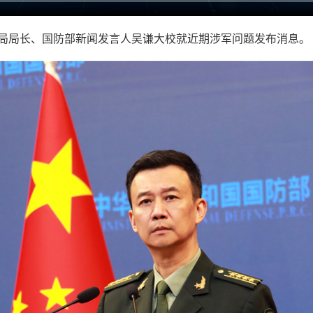
闻局局长、国防部新闻发言人吴谦大校就近期涉军问题发布消息。