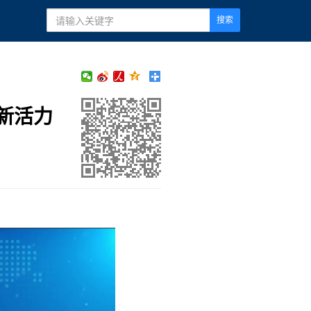
搜索
新活力