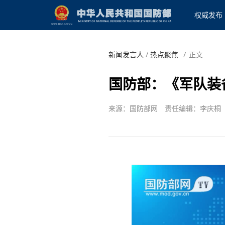
权威发布
新闻发言人
/
热点聚焦
/
正文
国防部：《军队装
来源：国防部网
责任编辑：李庆桐