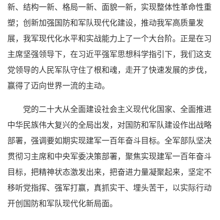
新、结构一新、格局一新、面貌一新，实现整体性革命性重
塑；创新加强国防和军队现代化建设，推动我军高质量发
展，我军现代化水平和实战能力上了一个大台阶。正是在习
主席坚强领导下，在习近平强军思想科学指引下，我们这支
党领导的人民军队守住了根和魂，走开了快速发展的步伐，
赢得了迈向世界一流的主动。
党的二十大从全面建设社会主义现代化国家、全面推进
中华民族伟大复兴的全局出发，对国防和军队建设作出战略
部署，强调要如期实现建军一百年奋斗目标。全军部队坚决
贯彻习主席和中央军委决策部署，聚焦实现建军一百年奋斗
目标，把精神状态激发出来，把奋进力量凝聚起来，坚定不
移听党指挥、强军打赢，真抓实干、埋头苦干，以实际行动
开创国防和军队现代化新局面。