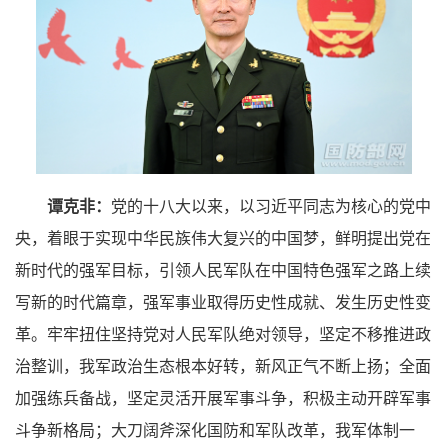
谭克非：
党的十八大以来，以习近平同志为核心的党中
央，着眼于实现中华民族伟大复兴的中国梦，鲜明提出党在
新时代的强军目标，引领人民军队在中国特色强军之路上续
写新的时代篇章，强军事业取得历史性成就、发生历史性变
革。牢牢扭住坚持党对人民军队绝对领导，坚定不移推进政
治整训，我军政治生态根本好转，新风正气不断上扬；全面
加强练兵备战，坚定灵活开展军事斗争，积极主动开辟军事
斗争新格局；大刀阔斧深化国防和军队改革，我军体制一