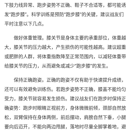
下肢力线异常、跑步姿势不正确、鞋子不合适等，都可能诱
发“跑步膝”。科学训练是预防“跑步膝”的关键，建议战友们
平时注意以下几点。
做好体重管理。膝关节是身体主要的承重部位，体重越
大，膝关节的压力越大，产生损伤的可能性越高。建议超重
或肥胖的人群，将体重指数降至正常范围内，以减轻体重带
给膝关节的压力，从而避免或减少“跑步膝”的发生。
保持正确跑姿。正确的跑姿不仅有助于快速提升成绩，
还可以有效避免训练伤。若跑步姿势不正确，膝盖不能均匀
受力，膝关节就容易发生损伤。建议战友们在跑步时保持正
确姿势：跑步时眼睛正视前方，身体微微前倾，颈部自然放
松，双臂保持在身体两侧，前后摆动，肩膀自然下垂，小腿
要向后迈开，不能向两边甩腿，落地时尽量全脚掌着地，避