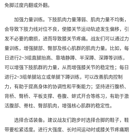
免脚过度内翻或外翻。
加强力量训练。下肢肌肉力量薄弱、肌肉力量不均衡，
会导致下肢力线对位不良，使膝关节运动轨迹发生偏移，引
发不必要的磨损，进而导致膝关节疼痛。战友们可以通过力
量训练，增强腿部、臀部及核心肌群的肌肉力量。比如，每
日进行2~3组直腿抬高、靠墙静蹲、半深蹲、深蹲等训练，
可以增强下肢肌群的力量，从而增强膝关节的稳定性；每日
进行2~3组单腿站立或单腿下蹲训练，可以改善肌肉控制
力，有助于提高身体的协调性和平衡能力；坚持进行腹桥、
背桥、臀桥、平板支撑、卷腹、蚌式开合等练习，有助于激
活腹部、脊柱、臀部肌肉，增强核心肌群的稳定性。
选择合适装备。建议战友们跑步时选择合脚的鞋子，鞋
带要松紧适度。进行大强度、长时间运动时或膝关节疼痛期