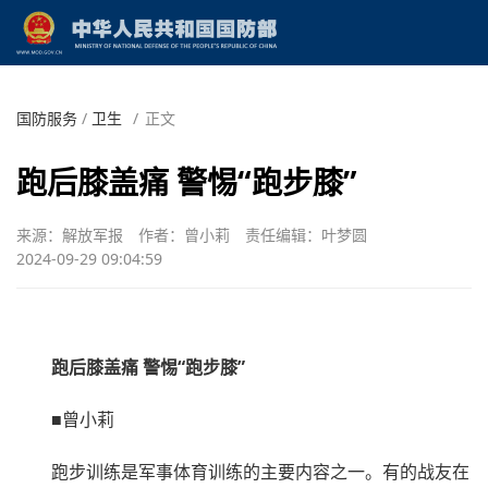
国防服务
/
卫生
/
正文
跑后膝盖痛 警惕“跑步膝”
来源：解放军报
作者：曾小莉
责任编辑：叶梦圆
2024-09-29 09:04:59
跑后膝盖痛 警惕“跑步膝”
■曾小莉
跑步训练是军事体育训练的主要内容之一。有的战友在