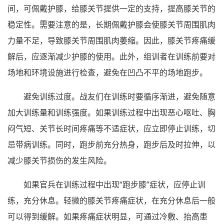
间，可佩戴护膝，给膝关节提供一定的支持，提高膝关节的
稳定性。需要注意的是，长期佩戴护膝会使膝关节周围肌肉
力量不足，导致膝关节周围肌肉萎缩。因此，膝关节疼痛缓
解后，应逐渐减少护膝的使用。此外，组训者在训练前要对
场地和环境设施进行检查，避免在凹凸不平的场地跑步。
避免训练过度。战友们在训练时要循序渐进，避免随意
加大训练量和训练强度。如果训练过程中出现恶心呕吐、胸
闷气短、关节长时间疼痛等不适症状，应立即停止训练，切
忌带病训练。同时，跑步前充分热身，跑步后及时拉伸，以
减少膝关节损伤的发生风险。
如果官兵在训练过程中出现“跑步膝”症状，应停止训
练，充分休息。轻微的膝关节疼痛症状，在充分休息后一般
可以得到缓解。如果疼痛症状明显，可通过冷敷、抬高患