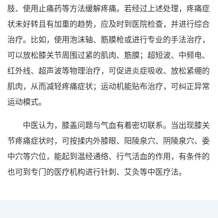
肢、使用止痛药等方法缓解疼痛。若经过上述处理，疼痛症
状未好转且有加重的趋势，应及时到医院检查，并进行综合
治疗。比如，使用泡沫轴、筋膜枪或进行专业的手法治疗，
可以放松膝关节周围过紧的肌肉、筋膜；超短波、中频电、
红外线、超声波等物理治疗，可促进炎症吸收、放松紧绷的
肌肉，从而减轻疼痛症状；运动机能贴布治疗，可纠正异常
运动模式。
中医认为，膝盖问题与气血有着密切联系。当出现膝关
节疼痛症状时，可按揉内外膝眼、阳陵泉穴、阴陵泉穴、委
中穴等穴位，能起到温经通络、行气活血的作用，有条件的
也可到专门的医疗机构进行针刺、艾灸等中医疗法。