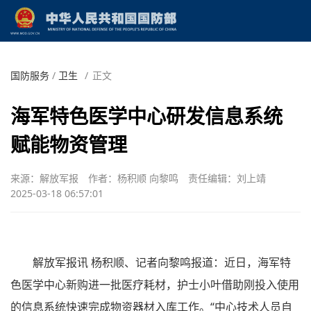
国防服务
/
卫生
/
正文
海军特色医学中心研发信息系统
赋能物资管理
来源：解放军报
作者：杨积顺 向黎鸣
责任编辑：刘上靖
2025-03-18 06:57:01
解放军报讯 杨积顺、记者向黎鸣报道：近日，海军特
色医学中心新购进一批医疗耗材，护士小叶借助刚投入使用
的信息系统快速完成物资器材入库工作。“中心技术人员自