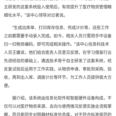
主研发的这套系统投入使用后，有效提升了医疗物资管理精
细化水平。”该中心领导对记者说。
“生成出库单、打印库存信息、完成计价等，这些工作
之前都需要手动录入完成。如今，相关人员只需用手中设备
扫一扫物资编码，即可完成相关操作。”该中心信息科技术
人员王媛说，他们结合医务人员意见反馈，在学习借鉴行业
先进经验的基础上，遴选技术骨干自主研发了这套系统，经
反复试验后运用于工作实践，从物资申请、审批到采购、验
收，再到出入库、调拨计价等环节，为工作人员提供极大方
便。
据介绍，该系统由信息化软件和智能硬件设备构成，不
仅可以对医疗物资来源、去向与使用情况反馈实施全流程掌
握，而且能同步对照器材标准信息库，对不符合标准规范的