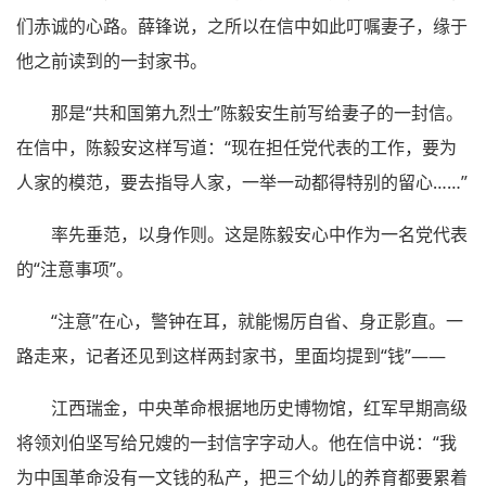
们赤诚的心路。薛锋说，之所以在信中如此叮嘱妻子，缘于
他之前读到的一封家书。
那是“共和国第九烈士”陈毅安生前写给妻子的一封信。
在信中，陈毅安这样写道：“现在担任党代表的工作，要为
人家的模范，要去指导人家，一举一动都得特别的留心……”
率先垂范，以身作则。这是陈毅安心中作为一名党代表
的“注意事项”。
“注意”在心，警钟在耳，就能惕厉自省、身正影直。一
路走来，记者还见到这样两封家书，里面均提到“钱”——
江西瑞金，中央革命根据地历史博物馆，红军早期高级
将领刘伯坚写给兄嫂的一封信字字动人。他在信中说：“我
为中国革命没有一文钱的私产，把三个幼儿的养育都要累着