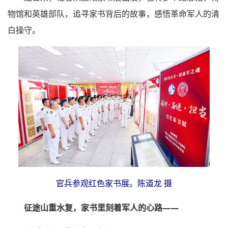
物馆和英雄部队，追寻家书背后的故事，感悟革命军人的清
白操守。
官兵参观红色家书展。陈道龙 摄
征途山重水复，家书里刻着军人的心路——