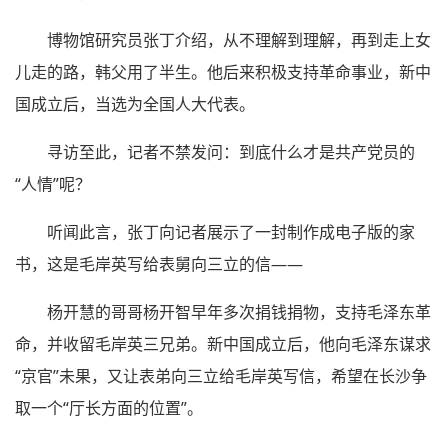
博物馆研究员张丁介绍，从不理解到理解，再到走上女
儿走的路，韩父用了半生。他后来积极支持革命事业，新中
国成立后，当选为全国人大代表。
寻访至此，记者不禁发问：到底什么才是共产党员的
“人情”呢？
听闻此言，张丁向记者展示了一封制作成电子版的家
书，这是毛岸英写给表舅向三立的信——
杨开慧的哥哥杨开智早年多次捐钱捐物，支持毛泽东革
命，并收留毛岸英三兄弟。新中国成立后，他向毛泽东谋求
“京官”未果，又让表弟向三立给毛岸英写信，希望在长沙争
取一个“厅长方面的位置”。