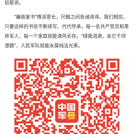
如是说。
“廉政家书”情深意长，尺翰之间告诫谆谆。我们相信，
只要这样的书信不断续写、代代传承，每一名共产党员和革
命军人、每一个家庭就能清风长存。“绿我涓滴，会它千顷
澄碧”，人民军队就能永葆纯洁光荣。