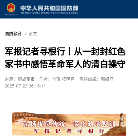
国防教育
/
正文
军报记者寻根行丨从一封封红色
家书中感悟革命军人的清白操守
来源：解放军报
作者：李琳 杨明月
责任编辑：郭妍菲
2025-07-23 06:16:11