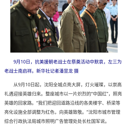
9月10日，抗美援朝老战士在祭奠活动中默哀，左三为
老战士南启祥。新华社记者潘昱龙 摄
从9月10日起，沈阳全城点亮大屏，灯火璀璨，以崇高
礼遇迎接英雄归来。整座城市以一片炽烈的“中国红”，照亮
英雄的回家路。“我们把迎回道路沿线的各类楼宇、桥梁等
亮化设施全部调整为红色，向英雄致敬。”沈阳市城市管理
综合行政执法局城市照明广告管理处处长杜国军说。