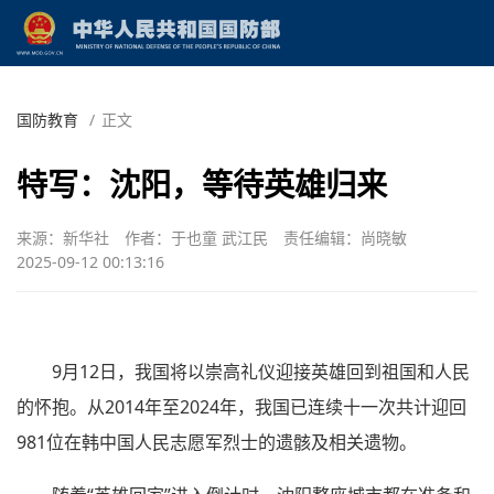
国防教育
/
正文
特写：沈阳，等待英雄归来
来源：新华社
作者：于也童 武江民
责任编辑：尚晓敏
2025-09-12 00:13:16
9月12日，我国将以崇高礼仪迎接英雄回到祖国和人民
的怀抱。从2014年至2024年，我国已连续十一次共计迎回
981位在韩中国人民志愿军烈士的遗骸及相关遗物。