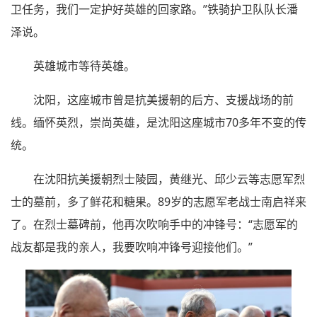
卫任务，我们一定护好英雄的回家路。”铁骑护卫队队长潘
泽说。
英雄城市等待英雄。
沈阳，这座城市曾是抗美援朝的后方、支援战场的前
线。缅怀英烈，崇尚英雄，是沈阳这座城市70多年不变的传
统。
在沈阳抗美援朝烈士陵园，黄继光、邱少云等志愿军烈
士的墓前，多了鲜花和糖果。89岁的志愿军老战士南启祥来
了。在烈士墓碑前，他再次吹响手中的冲锋号：“志愿军的
战友都是我的亲人，我要吹响冲锋号迎接他们。”