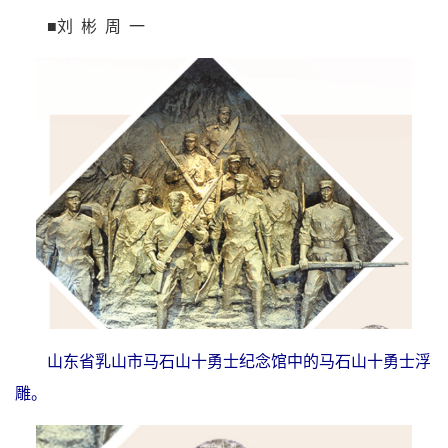
■刘 彬 周 一
山东省乳山市马石山十勇士纪念馆中的马石山十勇士浮
雕。