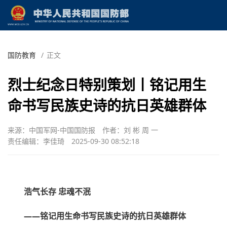
国防教育
/
正文
烈士纪念日特别策划丨铭记用生
命书写民族史诗的抗日英雄群体
来源：中国军网-中国国防报
作者：刘 彬 周 一
责任编辑：李佳琦
2025-09-30 08:52:18
浩气长存 忠魂不泯
——铭记用生命书写民族史诗的抗日英雄群体