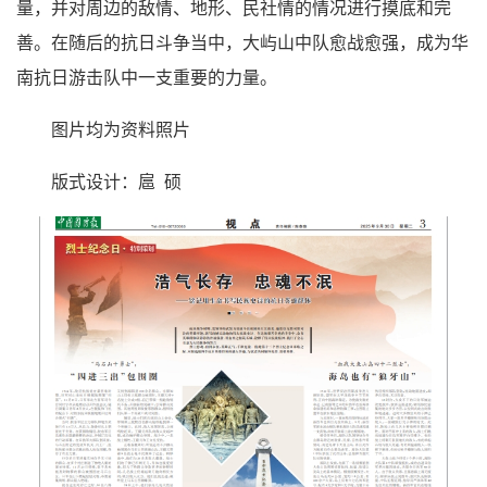
量，并对周边的敌情、地形、民社情的情况进行摸底和完
善。在随后的抗日斗争当中，大屿山中队愈战愈强，成为华
南抗日游击队中一支重要的力量。
图片均为资料照片
版式设计：扈 硕