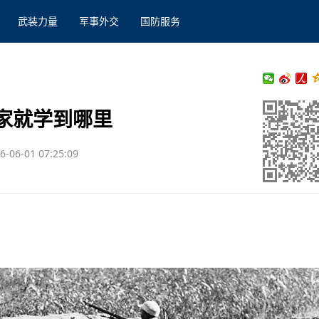
武装力量
军事外交
国防服务
家就学到哪里
6-06-01 07:25:09