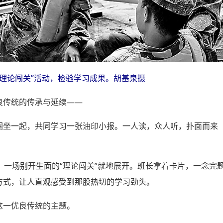
“理论闯关”活动，检验学习成果。胡基泉摄
良传统的传承与延续——
围坐一起，共同学习一张油印小报。一人读，众人听，扑面而来
，一场别开生面的“理论闯关”就地展开。班长拿着卡片，一念完
方式，让人直观感受到那股热切的学习劲头。
这一优良传统的主题。