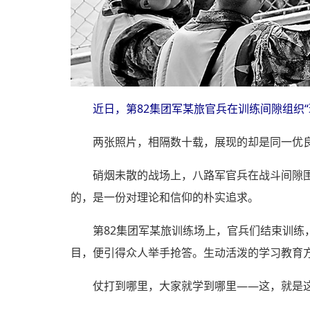
近日，第82集团军某旅官兵在训练间隙组织
两张照片，相隔数十载，展现的却是同一优
硝烟未散的战场上，八路军官兵在战斗间隙
的，是一份对理论和信仰的朴实追求。
第82集团军某旅训练场上，官兵们结束训练
目，便引得众人举手抢答。生动活泼的学习教育
仗打到哪里，大家就学到哪里——这，就是