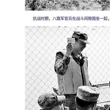
抗战时期，八路军官兵在战斗间隙围坐一起