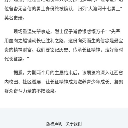
位曾杳无音信的勇士身份终被确认，归列“大渡河十七勇士”
英名史册。
现场重温先辈事迹，烈士侄子肖香银感慨万千：“先辈
用血肉之躯铺就长征胜利之路，这份向死而生的信念是最宝
贵的精神财富。我们要铭记历史、传承长征精神，走好新时
代长征路。”
据悉，为期两个月的主展结束后，该展览将深入江西省
内校园、社区巡展，让长征精神成为滋养青少年成长、凝聚
群众奋斗力量的不竭源泉。
版权声明
关于我们