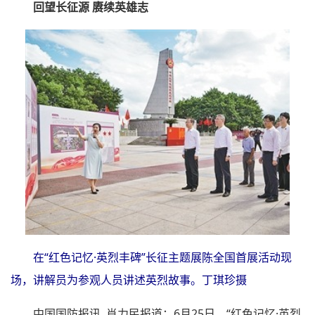
回望长征源 赓续英雄志
在“红色记忆·英烈丰碑”长征主题展陈全国首展活动现
场，讲解员为参观人员讲述英烈故事。丁琪珍摄
中国国防报讯 肖力民报道：6月25日，“红色记忆·英烈