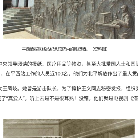
平西情报联络站纪念馆院内的雕塑墙。（资料图）
中央领导阅读的报纸、医疗用品等物资，甚至大批爱国人士和国
年1月，在平西站工作的人员近100名，他们为北平解放作出了重大
女王凤岐。她曾是游击队长，为了掩护王文同志秘密发报，组织
成了“真爱人”。听上去是不是很耳熟！没错，他们就是电视剧《