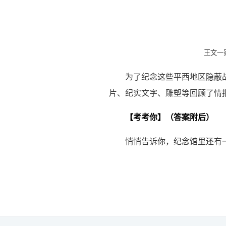
王文一
为了纪念这些平西地区隐蔽战
片、纪实文字、雕塑等回顾了情
【考考你】（答案附后）
悄悄告诉你，纪念馆里还有