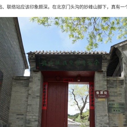
站、联络站应该印象颇深。在北京门头沟的妙峰山脚下，真有一