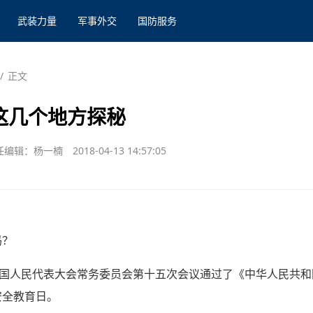
武装力量
军事外交
国防服务
/
正文
这几个地方探秘
任编辑：杨一楠
2018-04-13 14:57:05
吗？
届全国人民代表大会常务委员会第十五次会议通过了《中华人民共和
安全教育日。