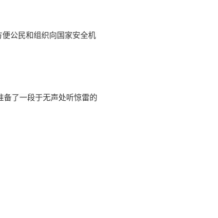
方便公民和组织向国家安全机
准备了一段于无声处听惊雷的