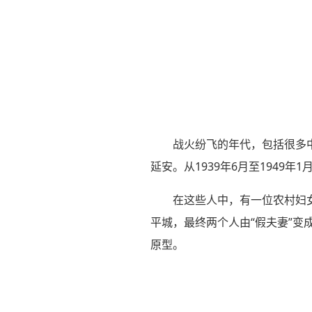
战火纷飞的年代，包括很多
延安。从1939年6月至1949
在这些人中，有一位农村妇
平城，最终两个人由“假夫妻”变
原型。