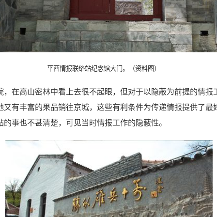
平西情报联络站纪念馆大门。（资料图）
院，在高山密林中看上去很不起眼，但对于以隐蔽为前提的情报
地又有丰富的果品销往京城，这些有利条件为传递情报提供了最
站的事也不甚清楚，可见当时情报工作的隐蔽性。