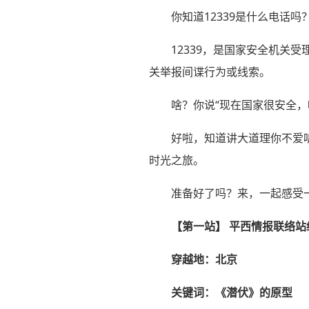
你知道12339是什么电话吗
12339，是国家安全机关
关举报间谍行为或线索。
啥？你说“现在国家很安全，
好啦，知道讲大道理你不爱
时光之旅。
准备好了吗？来，一起感受一
【第一站】 平西情报联络站
穿越地：北京
关键词：《潜伏》的原型