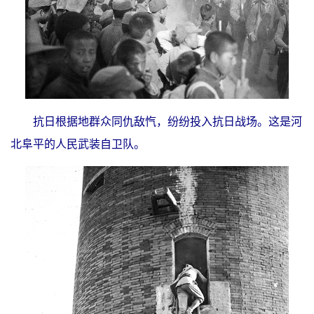
抗日根据地群众同仇敌忾，纷纷投入抗日战场。这是河
北阜平的人民武装自卫队。