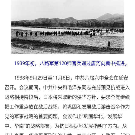
1939年初，八路军第120师官兵通过唐河向冀中挺进。
1938年9月29日至11月6日，中共六届六中全会在延安
召开。会议期间，中共中央和毛泽东同志充分预见抗战进入
战略相持阶段后，日本将采取新的侵华方针，要求全党继续
把工作重点放在敌后战场，将巩固和发展敌后游击战争作为
党的军事战略的首要问题。会议作出“巩固华北，发展华
中、华南”的战略部署，为抗日根据地发展指明了方向。从