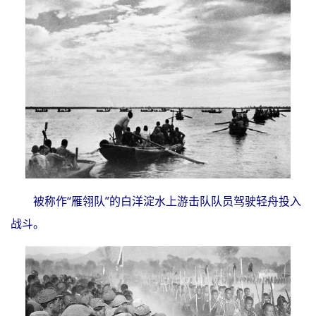
被称作“雁翎队”的白洋淀水上游击队队员驾驶轻舟投入
战斗。