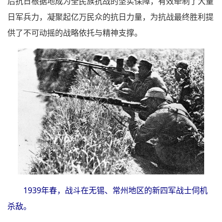
后抗日根据地成为全民族抗战的坚实保障，有效牵制了大量
日军兵力，凝聚起亿万民众的抗日力量，为抗战最终胜利提
供了不可动摇的战略依托与精神支撑。
1939年春，战斗在无锡、常州地区的新四军战士伺机
杀敌。