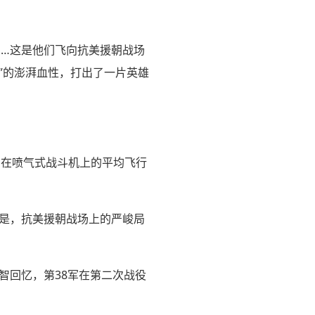
岁……这是他们飞向抗美援朝战场
”的澎湃血性，打出了一片英雄
员在喷气式战斗机上的平均飞行
但是，抗美援朝战场上的严峻局
智回忆，第38军在第二次战役