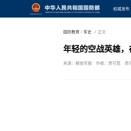
权威发布
国防教育
/
军史
/
正文
年轻的空战英雄，
来源：解放军报
作者：贾可宽
责