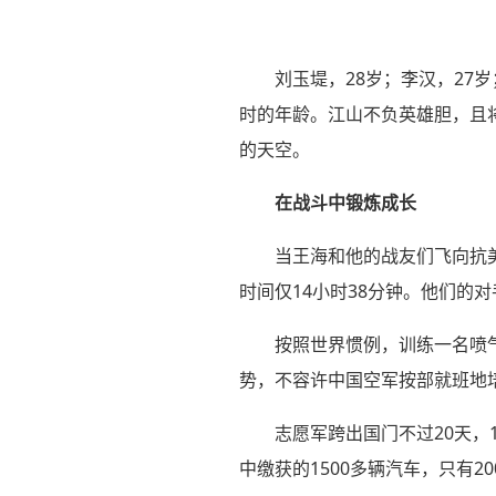
刘玉堤，28岁；李汉，27
时的年龄。江山不负英雄胆，且
的天空。
在战斗中锻炼成长
当王海和他的战友们飞向抗
时间仅14小时38分钟。他们的
按照世界惯例，训练一名喷气
势，不容许中国空军按部就班地
志愿军跨出国门不过20天，
中缴获的1500多辆汽车，只有