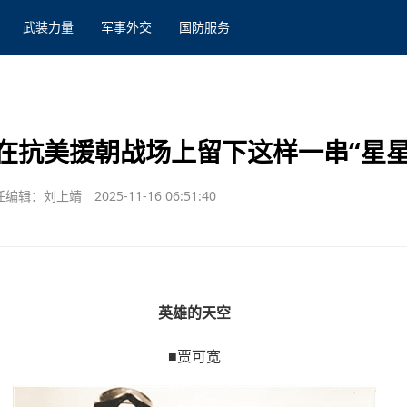
武装力量
军事外交
国防服务
在抗美援朝战场上留下这样一串“星星
任编辑：刘上靖
2025-11-16 06:51:40
‍英雄的天空
■贾可宽