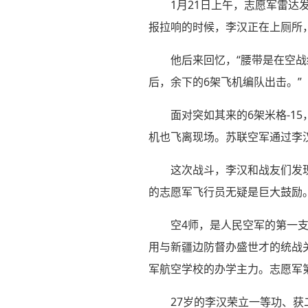
1月21日上午，志愿军雷达
报拉响的时候，李汉正在上厕所
他后来回忆，“腰带是在空
后，余下的6架飞机编队出击。”
面对突如其来的6架米格-1
机也飞离现场。苏联空军通过李
这次战斗，李汉和战友们发
的志愿军飞行员无疑是巨大鼓励
空4师，是人民空军的第一支
用与新疆边防督办盛世才的统战
军航空学校的办学主力。志愿军
27岁的李汉荣立一等功、