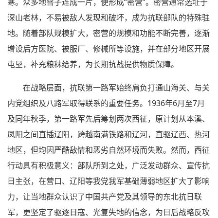
寒。众多地窨子连成一片，便形成“密营”。密营通常选址于
深山老林，不易被敌人发现和破坏，成为抗联部队的特殊驻
地。随着部队规模扩大，密营的规模和功能不断完善，逐渐
增设后方医院、被服厂、修械所等设施，并在部分地区开展
屯垦，补充粮秣给养，为长期抗战提供物质保障。
在战略层面，抗联第一路军始终肩负打通山海关、与关
内党组织及八路军取得联系的重要任务。1936年6月至7月
及同年秋季，第一路军先后筹划两次西征，原计划从本溪、
凤阳之间直插辽阳，跨越南满铁路和辽河，直驱辽西、热河
地区，但均因严酷敌情和恶劣自然环境而失败。然而，西征
行动具有积极意义：部队所到之处，广泛发动群众、宣传抗
日主张，在营口、辽阳等我党我军基础薄弱地区扩大了影响
力，让当地群众认识了中国共产党及其领导的东北抗日联
军，更坚定了驱逐日寇、光复失地的信念，为日后战略反攻