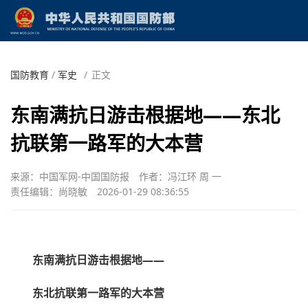
国防教育
/
军史
/
正文
东南满抗日游击根据地——东北
抗联第一路军的大本营
来源：中国军网-中国国防报
作者：冯江环 周 一
责任编辑：尚晓敏
2026-01-29 08:36:55
东南满抗日游击根据地——
东北抗联第一路军的大本营