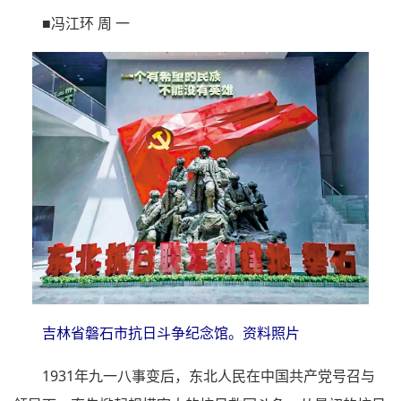
■冯江环 周 一
吉林省磐石市抗日斗争纪念馆。资料照片
1931年九一八事变后，东北人民在中国共产党号召与