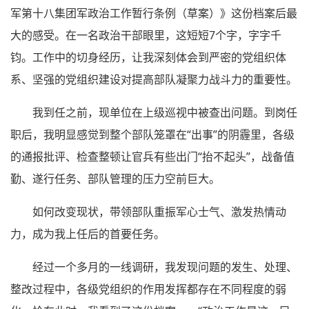
军第十八集团军政治工作暂行条例（草案）》这份档案后最
大的感受。在一名政治干部眼里，这短短7个字，字字千
钧。工作中的切身经历，让我深刻体会到严密的党组织体
系、坚强的党组织建设对提高部队凝聚力战斗力的重要性。
我到任之前，现单位在上级巡视中被查出问题。到岗任
职后，我明显感觉到整个部队笼罩在“出事”的阴霾里，各级
的通报批评、检查整顿让官兵有些出门“抬不起头”，战备值
勤、遂行任务、部队管理的压力空前巨大。
如何改变现状，带领部队重振军心士气、激发热情动
力，成为我上任后的首要任务。
经过一个多月的一线调研，我发现问题的发生、处理、
整改过程中，各级党组织的作用发挥都存在不同程度的弱