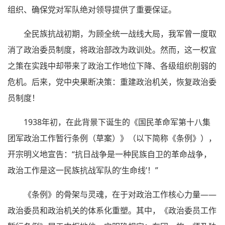
组织、确保党对军队绝对领导提供了重要保证。
全民族抗战初期，为顾全统一战线大局，我军曾一度取
消了政治委员制度，将政治部改为政训处。然而，这一权宜
之策在实践中却带来了政治工作地位下降、各级组织削弱的
危机。后来，党中央果断决策：重建政治机关，恢复政治委
员制度！
1938年初，在此背景下诞生的《国民革命军第十八集
团军政治工作暂行条例（草案）》（以下简称《条例》），
开宗明义地宣告：“抗日战争是一种民族自卫的革命战争，
政治工作是这一民族抗战军队的‘生命线’！”
《条例》的骨架与灵魂，在于对政治工作核心力量——
政治委员和政治机关的体系化重塑。其中，《政治委员工作