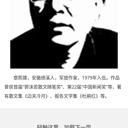
章熙建，安徽绩溪人，军旅作家，1979年入伍。作品
曾获首届“郭沫若散文随笔奖”、第22届“中国新闻奖”等，著
有散文集《边关冷月》、报告文学集《杜鹃红》等。
轻触这里，加载下一页