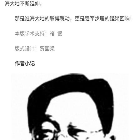
海大地不断延伸。
那是淮海大地的脉搏跳动，更是强军步履的铿锵回响！
本版学术支持：褚 银
版式设计：贾国梁
作者小记