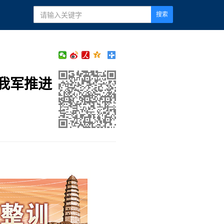
搜索
我军推进