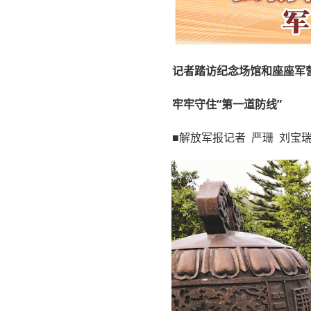
记者踏访纪念场馆和座座军
牢牢守住“第一道防线”
■解放军报记者 严珊 刘宝