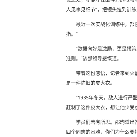
人见事见细节”，把镜头拉到训
最近一次实战化训练中，部
指。”
“数据向好是激励，更是鞭
准则。”该部领导感慨道。
带着这份感悟，记者来到火
是一件陈旧的皮大衣。
“1935年冬天，敌人进行
赶制了这件皮大衣，想让他少受点
学员们若有所思。邵珣道出
四个同志的困难，你们为什么要