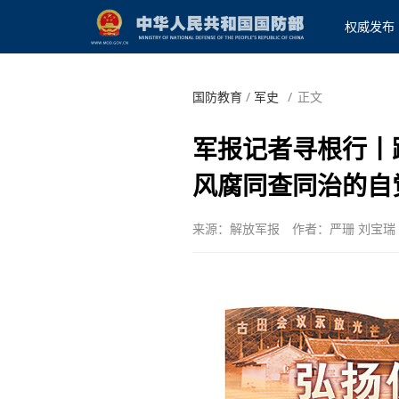
权威发布
国防教育
/
军史
/
正文
军报记者寻根行丨
风腐同查同治的自
来源：解放军报
作者：严珊 刘宝瑞