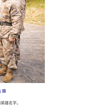
 摄
的英雄名字。