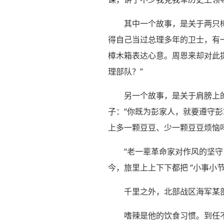
其中一个故事，是关于两只
得自己当过总理多年的卫士，有
樟木箱表达心意。周恩来却对此
理部队？”
另一个故事，是关于肩膀上的
子：“你既为彭家人，就要遵守
上多一颗豆豆、少一颗豆豆烦恼
“老一辈革命家对作风的坚
今，旅里上上下下都把 “小事小
千里之外，北部战区海军某
嗜辣是他的饮食习惯。到任