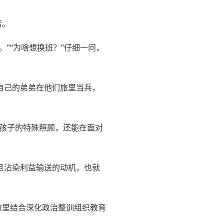
者。
”“为啥想换班？”仔细一问，
自己的弟弟在他们旅里当兵，
对孩子的特殊照顾，还能在面对
旦沾染利益输送的动机，也就
旅里结合深化政治整训组织教育