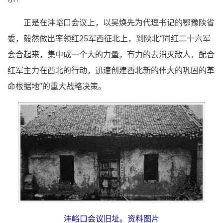
正是在沣峪口会议上，以吴焕先为代理书记的鄂豫陕省
委，毅然做出率领红25军西征北上，到陕北“同红二十六军
会合起来，集中成一个大的力量，有力的去消灭敌人，配合
红军主力在西北的行动，迅速创建西北新的伟大的巩固的革
命根据地”的重大战略决策。
沣峪口会议旧址。资料图片