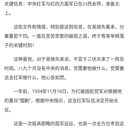
关键信息：中央红军与红四方面军已在川西会师，准备北
上。
这些文件和情报，特别是这则信息，在吴焕先看来，分
量重若千钧。一直在苦苦思索的破局之道，终于等来举棋落
子的关键时刻！
这种喜悦，对于吴焕先来说，不亚于三伏天来了一阵及
时雨。八九个月没有中央的消息，党需要他做什么，党需要
这支红军做什么，他心急如焚。
一年前，1934年11月16日，为打破国民党军对根据地
的重兵“围剿”，根据中央指示，这支红军队伍决定开始长
征。
这是一次极具胆略的孤军远征，也是一次全方位考验这