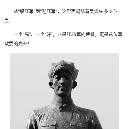
从“躲红军”到“迎红军”，这里面凝结着吴焕先多少心
血；
一个“高”、一个“好”，这是红25军的荣誉，更是这位军
政委的光荣！