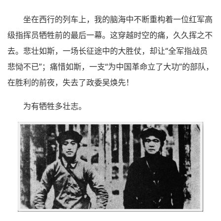
坐在西行的列车上，我的脑海中不断重构着一位红军高
级指挥员牺牲前的最后一幕。这穿越时空的痛，久久挥之不
去。悲壮如斯，一场长征途中的大胜仗，却让“全军指战员
悲恸不已”；痛惜如斯，一支“为中国革命立了大功”的部队，
在胜利的前夜，失去了政委吴焕先！
为有牺牲多壮志。