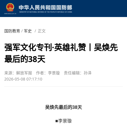
国防教育
/
军史
/
正文
强军文化专刊·英雄礼赞丨吴焕先
最后的38天
来源：解放军报
作者：李景璇
责任编辑：孙泽
2026-05-08 07:17:10
吴焕先最后的38天
■李景璇